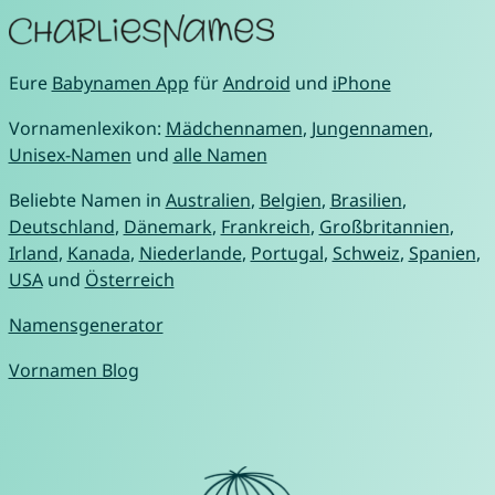
Eure
Babynamen App
für
Android
und
iPhone
Vornamenlexikon:
Mädchennamen
,
Jungennamen
,
Unisex-Namen
und
alle Namen
Beliebte Namen in
Australien
,
Belgien
,
Brasilien
,
Deutschland
,
Dänemark
,
Frankreich
,
Großbritannien
,
Irland
,
Kanada
,
Niederlande
,
Portugal
,
Schweiz
,
Spanien
,
USA
und
Österreich
Namensgenerator
Vornamen Blog