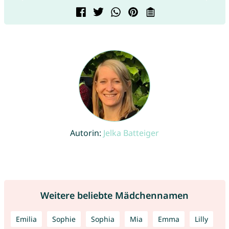
Autorin:
Jelka Batteiger
Weitere beliebte Mädchennamen
Emilia
Sophie
Sophia
Mia
Emma
Lilly