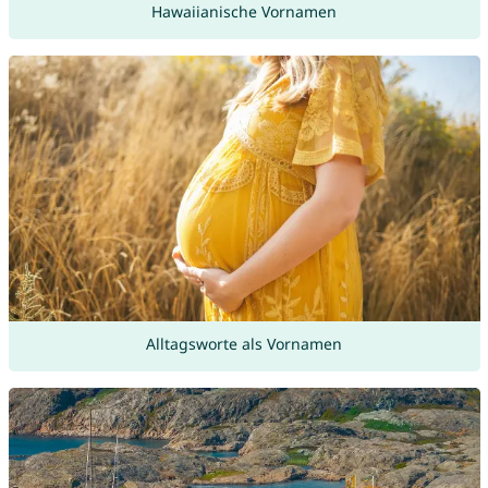
Hawaiianische Vornamen
Alltagsworte als Vornamen