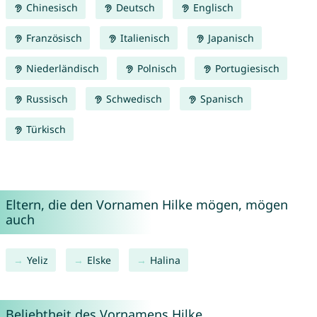
Chinesisch
Deutsch
Englisch
Französisch
Italienisch
Japanisch
Niederländisch
Polnisch
Portugiesisch
Russisch
Schwedisch
Spanisch
Türkisch
Eltern, die den Vornamen Hilke mögen, mögen
auch
Yeliz
Elske
Halina
Beliebtheit des Vornamens Hilke