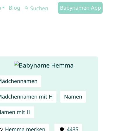
n
Blog
Babynamen App
Mädchennamen
Mädchennamen mit H
Namen
Namen mit H
Hemma merken
4435