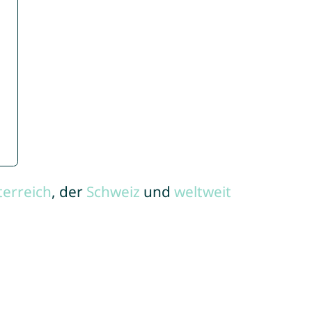
terreich
, der
Schweiz
und
weltweit