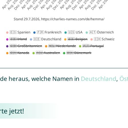
de heraus, welche Namen in
Deutschland
,
Ös
e jetzt!