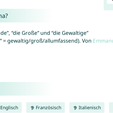
ma?
e”, “die Große” und “die Gewaltige”
” = gewaltig/groß/allumfassend). Von
Emmanu
Englisch
Französisch
Italienisch