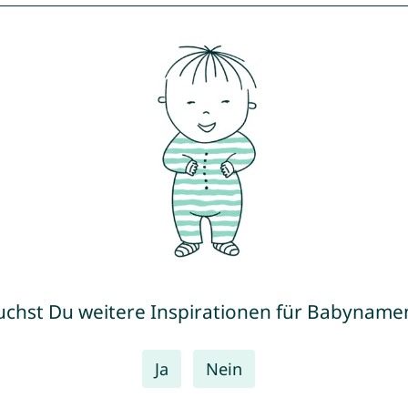
uchst Du weitere Inspirationen für Babyname
Ja
Nein