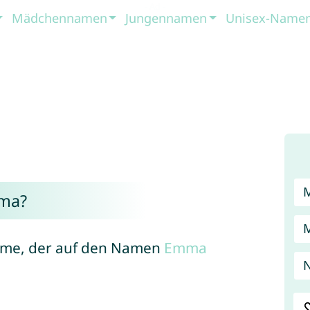
Mädchennamen
Jungennamen
Unisex-Name
ma?
Name, der auf den Namen
Emma