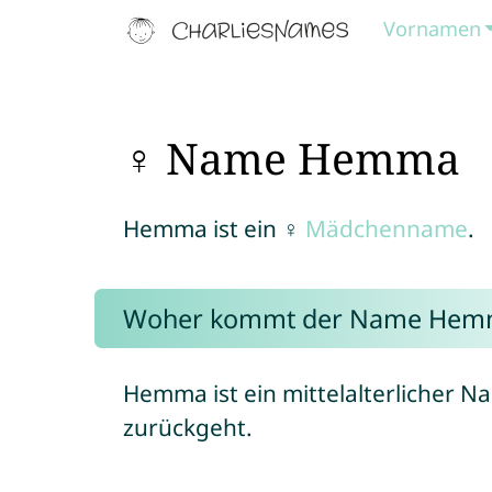
Vornamen
♀ Name Hemma
Hemma ist ein ♀
Mädchenname
.
Woher kommt der Name Hem
Hemma ist ein mittelalterlicher 
zurückgeht.