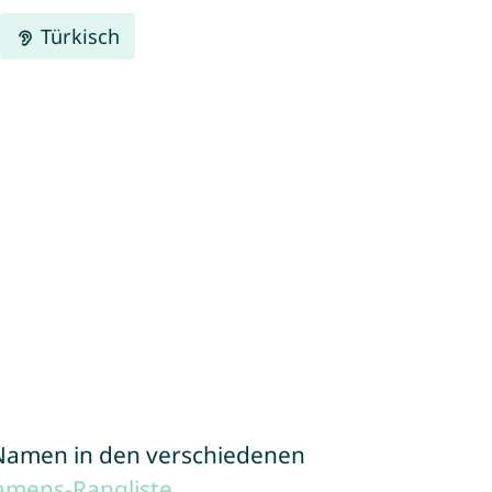
Türkisch
e Namen in den verschiedenen
amens-Rangliste
.