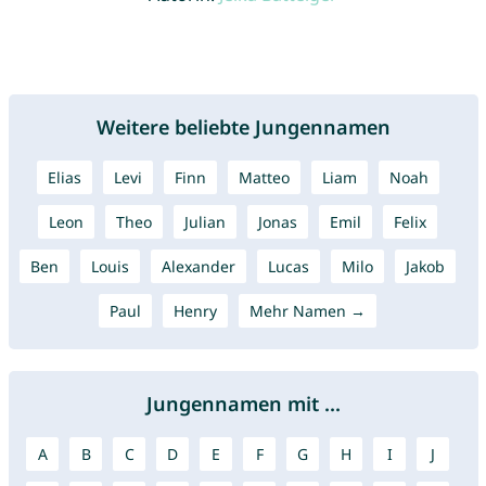
Weitere beliebte Jungennamen
Elias
Levi
Finn
Matteo
Liam
Noah
Leon
Theo
Julian
Jonas
Emil
Felix
Ben
Louis
Alexander
Lucas
Milo
Jakob
Paul
Henry
Mehr Namen →
Jungennamen mit ...
A
B
C
D
E
F
G
H
I
J