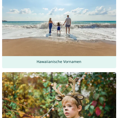
Hawaiianische Vornamen