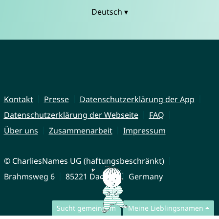
Deutsch ▾
Kontakt
Presse
Datenschutzerklärung der App
Datenschutzerklärung der Webseite
FAQ
Über uns
Zusammenarbeit
Impressum
© CharliesNames UG (haftungsbeschränkt)
Brahmsweg 6
85221 Dachau
Germany
Sucht gemeinsam
Meine Lieblingsnamen