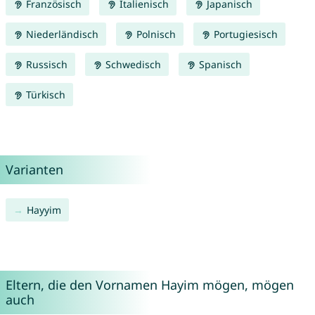
Französisch
Italienisch
Japanisch
Niederländisch
Polnisch
Portugiesisch
Russisch
Schwedisch
Spanisch
Türkisch
Varianten
Hayyim
Eltern, die den Vornamen Hayim mögen, mögen
auch