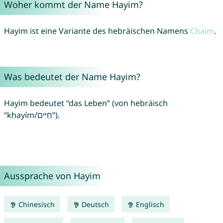
Woher kommt der Name Hayim?
Hayim ist eine Variante des hebräischen Namens
Chaim
.
Was bedeutet der Name Hayim?
Hayim bedeutet “das Leben” (von hebräisch
“khayím/חַיִּים”).
Aussprache von Hayim
Chinesisch
Deutsch
Englisch