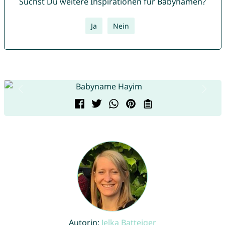
Suchst Du weitere Inspirationen für Babynamen?
Ja
Nein
Autorin:
Jelka Batteiger