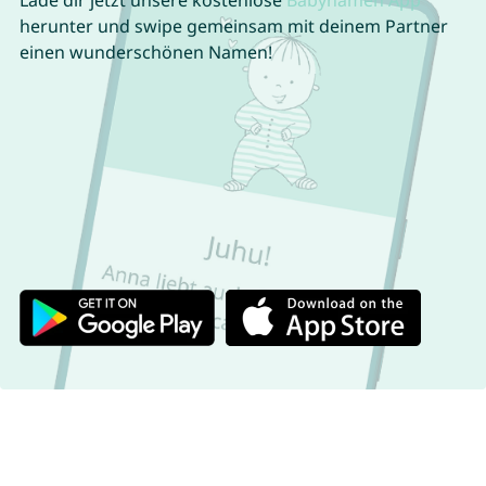
Lade dir jetzt unsere kostenlose
Babynamen App
herunter und swipe gemeinsam mit deinem Partner
einen wunderschönen Namen!