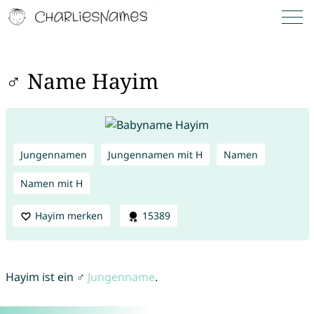
♂ Name Hayim
Jungennamen
Jungennamen mit H
Namen
Namen mit H
Hayim merken
15389
Hayim ist ein ♂
Jungenname
.