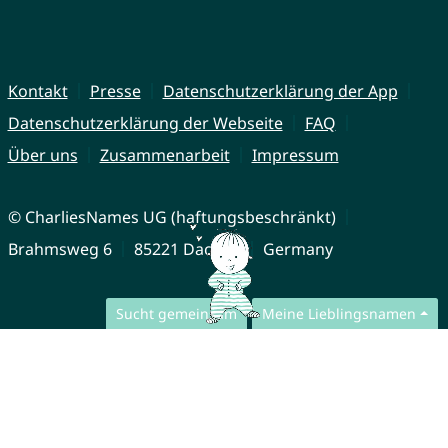
Kontakt
Presse
Datenschutzerklärung der App
Datenschutzerklärung der Webseite
FAQ
Über uns
Zusammenarbeit
Impressum
© CharliesNames UG (haftungsbeschränkt)
Brahmsweg 6
85221 Dachau
Germany
Sucht gemeinsam
Meine Lieblingsnamen