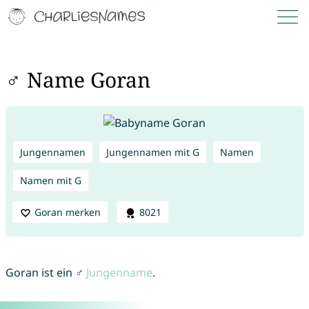
♂ Name Goran
Jungennamen
Jungennamen mit G
Namen
Namen mit G
Goran merken
8021
Goran ist ein ♂
Jungenname
.