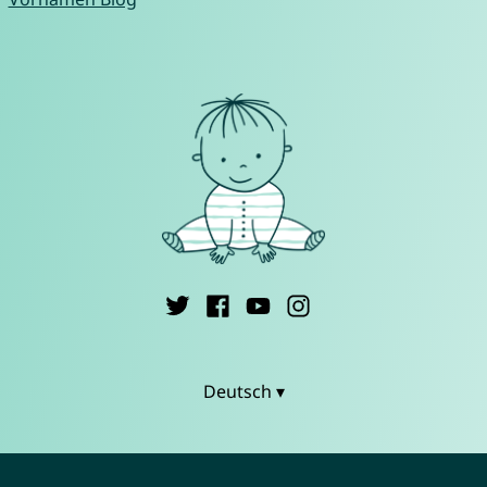
Deutsch ▾