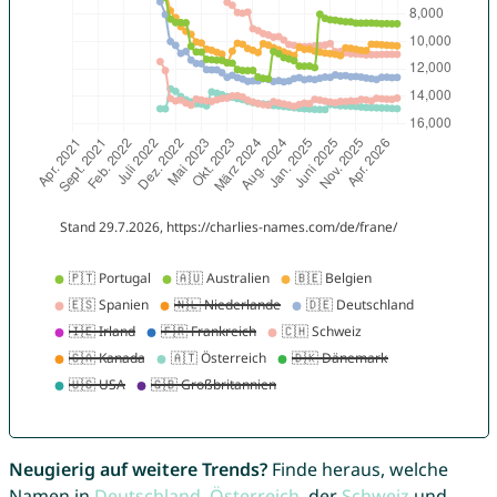
Neugierig auf weitere Trends?
Finde heraus, welche
Namen in
Deutschland
,
Österreich
, der
Schweiz
und