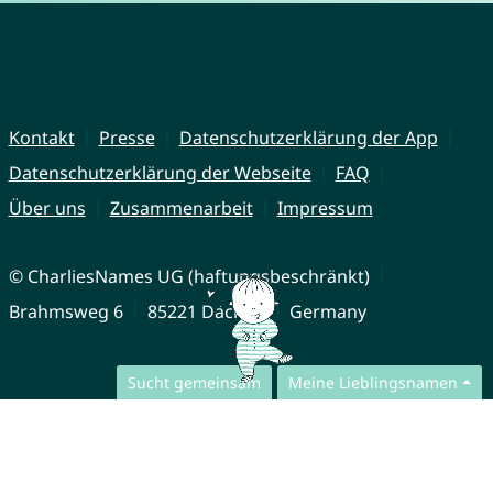
Kontakt
Presse
Datenschutzerklärung der App
Datenschutzerklärung der Webseite
FAQ
Über uns
Zusammenarbeit
Impressum
© CharliesNames UG (haftungsbeschränkt)
Brahmsweg 6
85221 Dachau
Germany
Sucht gemeinsam
Meine Lieblingsnamen