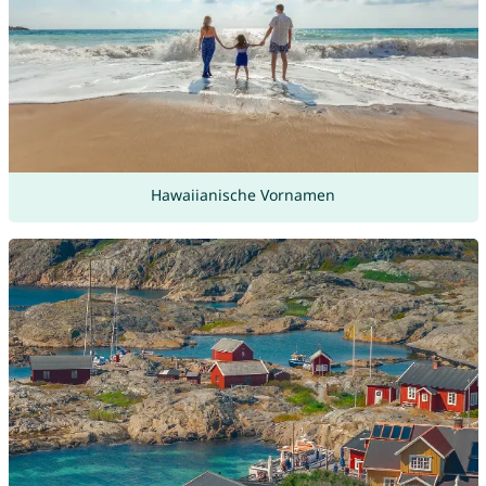
Hawaiianische Vornamen