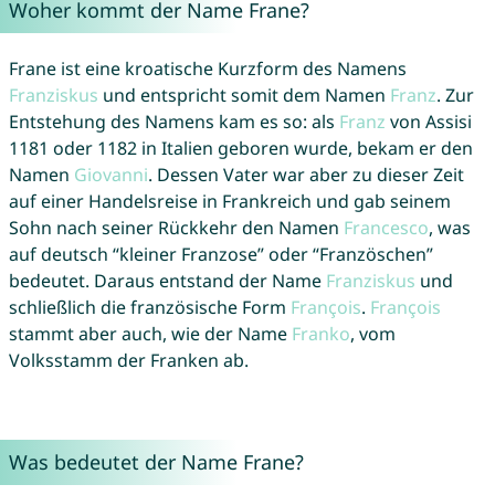
Woher kommt der Name Frane?
Frane ist eine kroatische Kurzform des Namens
Franziskus
und entspricht somit dem Namen
Franz
. Zur
Entstehung des Namens kam es so: als
Franz
von Assisi
1181 oder 1182 in Italien geboren wurde, bekam er den
Namen
Giovanni
. Dessen Vater war aber zu dieser Zeit
auf einer Handelsreise in Frankreich und gab seinem
Sohn nach seiner Rückkehr den Namen
Francesco
, was
auf deutsch “kleiner Franzose” oder “Französchen”
bedeutet. Daraus entstand der Name
Franziskus
und
schließlich die französische Form
François
.
François
stammt aber auch, wie der Name
Franko
, vom
Volksstamm der Franken ab.
Was bedeutet der Name Frane?