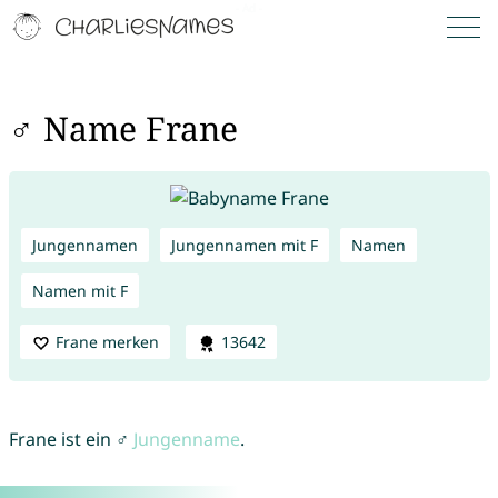
♂ Name Frane
Jungennamen
Jungennamen mit F
Namen
Namen mit F
Frane merken
13642
Frane ist ein ♂
Jungenname
.