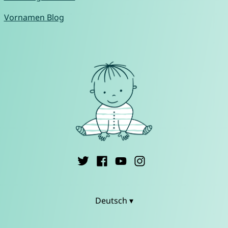
Vornamen Blog
Deutsch ▾