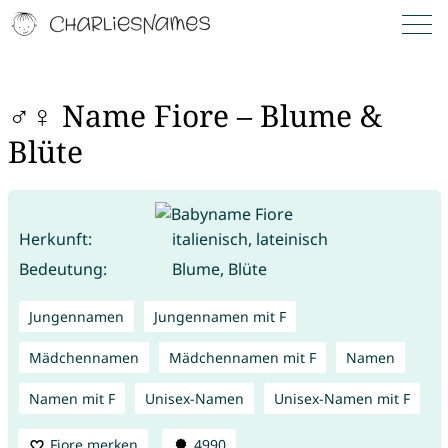
♂♀ Name Fiore – Blume &
Blüte
Herkunft:
italienisch, lateinisch
Bedeutung:
Blume, Blüte
Jungennamen
Jungennamen mit F
Mädchennamen
Mädchennamen mit F
Namen
Namen mit F
Unisex-Namen
Unisex-Namen mit F
Fiore merken
4990