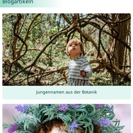
Blogartikeln
Jungennamen aus der Botanik