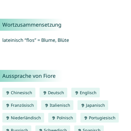
Wortzusammensetzung
lateinisch “flos” = Blume, Blüte
Aussprache von Fiore
Chinesisch
Deutsch
Englisch
Französisch
Italienisch
Japanisch
Niederländisch
Polnisch
Portugiesisch
Russisch
Schwedisch
Spanisch