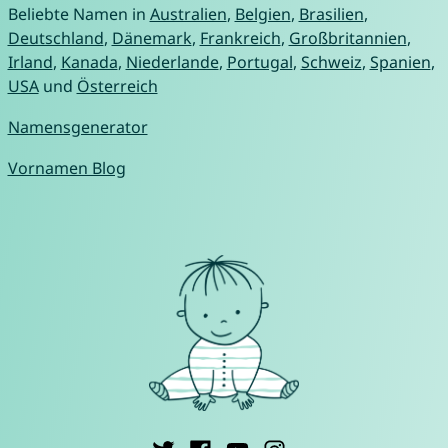
Beliebte Namen in
Australien
,
Belgien
,
Brasilien
,
Deutschland
,
Dänemark
,
Frankreich
,
Großbritannien
,
Irland
,
Kanada
,
Niederlande
,
Portugal
,
Schweiz
,
Spanien
,
USA
und
Österreich
Namensgenerator
Vornamen Blog