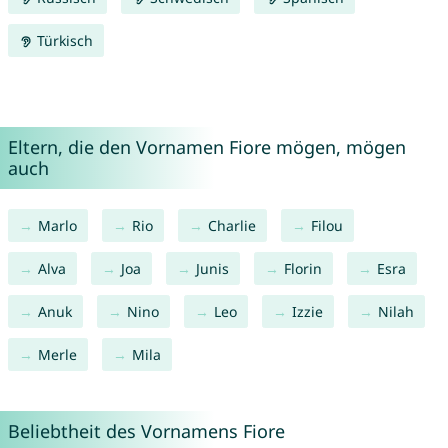
Türkisch
Eltern, die den Vornamen Fiore mögen, mögen
auch
Marlo
Rio
Charlie
Filou
Alva
Joa
Junis
Florin
Esra
Anuk
Nino
Leo
Izzie
Nilah
Merle
Mila
Beliebtheit des Vornamens Fiore