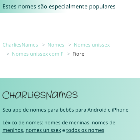
Estes nomes são especialmente populares
CharliesNames
Nomes
Nomes unissex
Nomes unissex com F
Fiore
Seu
app de nomes para bebês
para
Android
e
iPhone
Léxico de nomes:
nomes de meninas
,
nomes de
meninos
,
nomes unissex
e
todos os nomes