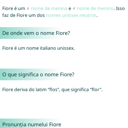
Fiore é um ♀
nome de menina
e ♂
nome de menino
. Isso
faz de Fiore um dos
nomes unissex neutros
.
De onde vem o nome Fiore?
Fiore é um nome italiano unissex.
O que significa o nome Fiore?
Fiore deriva do latim “flos”, que significa “flor”.
Pronunția numelui Fiore