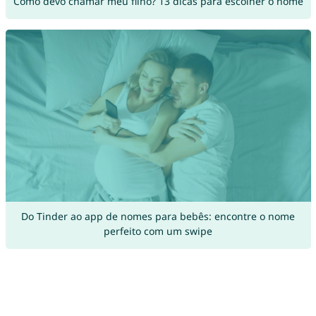
Como devo chamar meu filho? 13 dicas para escolher o nome
Do Tinder ao app de nomes para bebês: encontre o nome
perfeito com um swipe