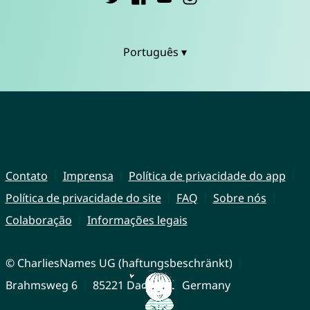
Português ▾
Contato
Imprensa
Política de privacidade do app
Política de privacidade do site
FAQ
Sobre nós
Colaboração
Informações legais
© CharliesNames UG (haftungsbeschränkt)
Brahmsweg 6
85221 Dachau
Germany