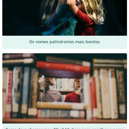
Os nomes palíndromos mais bonitos