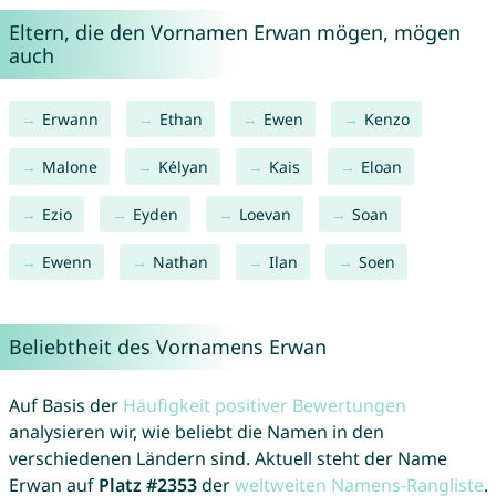
Eltern, die den Vornamen Erwan mögen, mögen
auch
Erwann
Ethan
Ewen
Kenzo
Malone
Kélyan
Kais
Eloan
Ezio
Eyden
Loevan
Soan
Ewenn
Nathan
Ilan
Soen
Beliebtheit des Vornamens Erwan
Auf Basis der
Häufigkeit positiver Bewertungen
analysieren wir, wie beliebt die Namen in den
verschiedenen Ländern sind. Aktuell steht der Name
Erwan auf
Platz #2353
der
weltweiten Namens-Rangliste
.