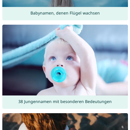
Babynamen, denen Flügel wachsen
38 Jungennamen mit besonderen Bedeutungen