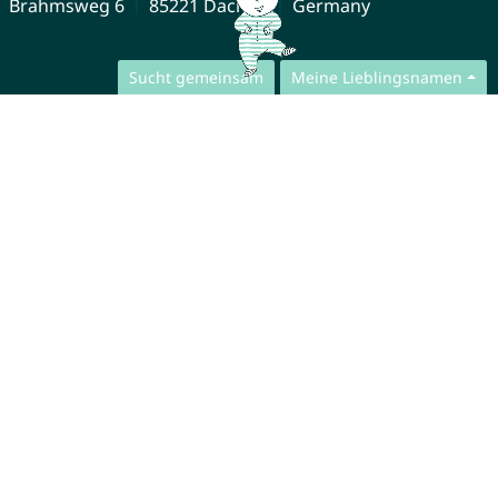
Brahmsweg 6
85221 Dachau
Germany
Sucht gemeinsam
Meine Lieblingsnamen