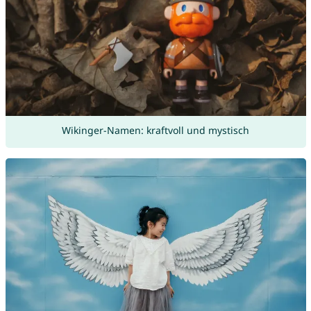
Wikinger-Namen: kraftvoll und mystisch