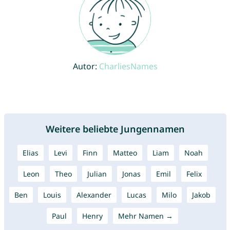
Autor:
CharliesNames
Weitere beliebte Jungennamen
Elias
Levi
Finn
Matteo
Liam
Noah
Leon
Theo
Julian
Jonas
Emil
Felix
Ben
Louis
Alexander
Lucas
Milo
Jakob
Paul
Henry
Mehr Namen →