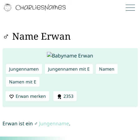
♂ Name Erwan
Jungennamen
Jungennamen mit E
Namen
Namen mit E
Erwan merken
2353
Erwan ist ein ♂
Jungenname
.