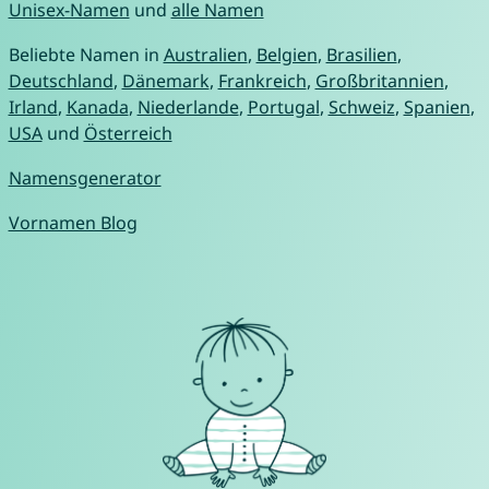
Unisex-Namen
und
alle Namen
Beliebte Namen in
Australien
,
Belgien
,
Brasilien
,
Deutschland
,
Dänemark
,
Frankreich
,
Großbritannien
,
Irland
,
Kanada
,
Niederlande
,
Portugal
,
Schweiz
,
Spanien
,
USA
und
Österreich
Namensgenerator
Vornamen Blog