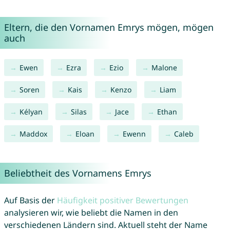
Eltern, die den Vornamen Emrys mögen, mögen
auch
Ewen
Ezra
Ezio
Malone
Soren
Kais
Kenzo
Liam
Kélyan
Silas
Jace
Ethan
Maddox
Eloan
Ewenn
Caleb
Beliebtheit des Vornamens Emrys
Auf Basis der
Häufigkeit positiver Bewertungen
analysieren wir, wie beliebt die Namen in den
verschiedenen Ländern sind. Aktuell steht der Name