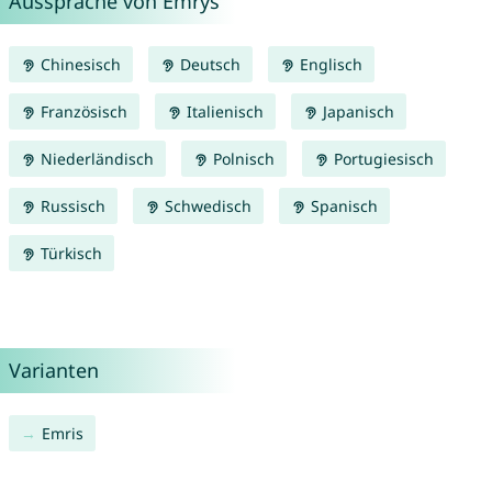
Aussprache von Emrys
Chinesisch
Deutsch
Englisch
Französisch
Italienisch
Japanisch
Niederländisch
Polnisch
Portugiesisch
Russisch
Schwedisch
Spanisch
Türkisch
Varianten
Emris