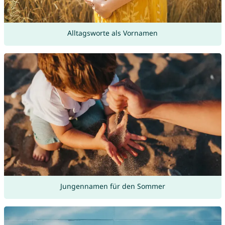
Alltagsworte als Vornamen
Jungennamen für den Sommer