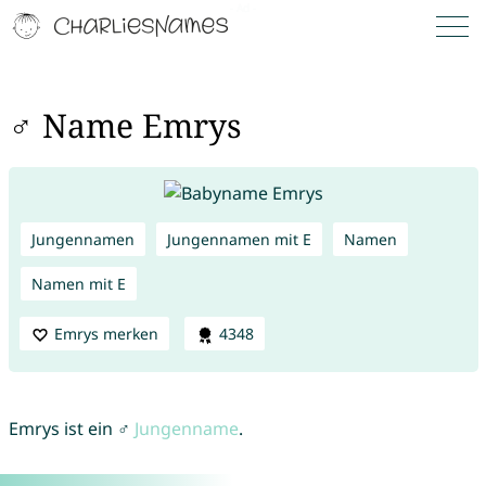
♂ Name Emrys
Jungennamen
Jungennamen mit E
Namen
Namen mit E
Emrys merken
4348
Emrys ist ein ♂
Jungenname
.