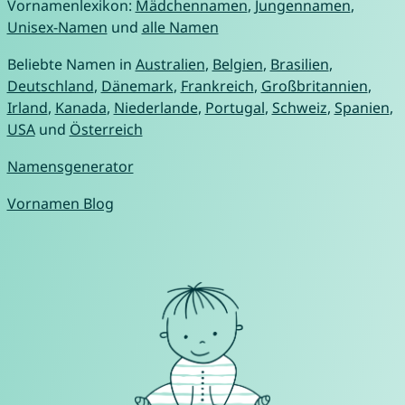
Vornamenlexikon:
Mädchennamen
,
Jungennamen
,
Unisex-Namen
und
alle Namen
Beliebte Namen in
Australien
,
Belgien
,
Brasilien
,
Deutschland
,
Dänemark
,
Frankreich
,
Großbritannien
,
Irland
,
Kanada
,
Niederlande
,
Portugal
,
Schweiz
,
Spanien
,
USA
und
Österreich
Namensgenerator
Vornamen Blog