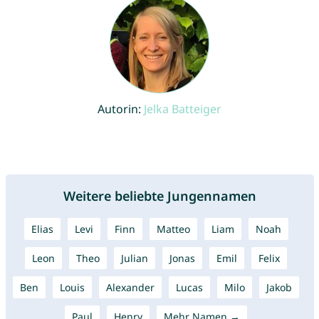
Autorin:
Jelka Batteiger
Weitere beliebte Jungennamen
Elias
Levi
Finn
Matteo
Liam
Noah
Leon
Theo
Julian
Jonas
Emil
Felix
Ben
Louis
Alexander
Lucas
Milo
Jakob
Paul
Henry
Mehr Namen →