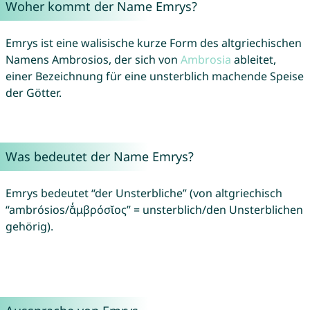
Woher kommt der Name Emrys?
Emrys ist eine walisische kurze Form des altgriechischen
Namens Ambrosios, der sich von
Ambrosia
ableitet,
einer Bezeichnung für eine unsterblich machende Speise
der Götter.
Was bedeutet der Name Emrys?
Emrys bedeutet “der Unsterbliche” (von altgriechisch
“ambrósios/ᾰ̓μβρόσῐος” = unsterblich/den Unsterblichen
gehörig).