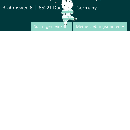
Brahmsweg 6
85221 Dachau
Germany
Sucht gemeinsam
Meine Lieblingsnamen