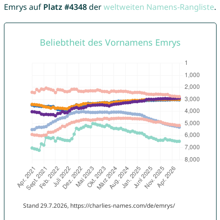
Emrys auf
Platz #4348
der
weltweiten Namens-Rangliste
.