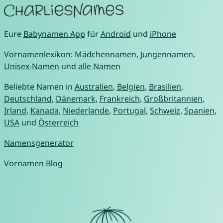
Eure
Babynamen App
für
Android
und
iPhone
Vornamenlexikon:
Mädchennamen
,
Jungennamen
,
Unisex-Namen
und
alle Namen
Beliebte Namen in
Australien
,
Belgien
,
Brasilien
,
Deutschland
,
Dänemark
,
Frankreich
,
Großbritannien
,
Irland
,
Kanada
,
Niederlande
,
Portugal
,
Schweiz
,
Spanien
,
USA
und
Österreich
Namensgenerator
Vornamen Blog