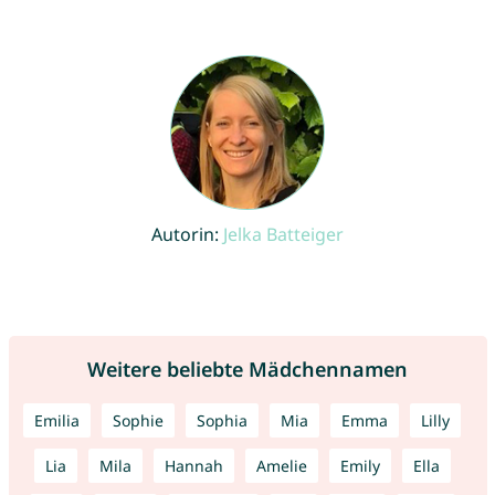
Autorin:
Jelka Batteiger
Weitere beliebte Mädchennamen
Emilia
Sophie
Sophia
Mia
Emma
Lilly
Lia
Mila
Hannah
Amelie
Emily
Ella