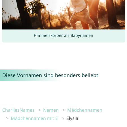
Himmelskörper als Babynamen
Diese Vornamen sind besonders beliebt
CharliesNames
Namen
Mädchennamen
Mädchennamen mit E
Elysia