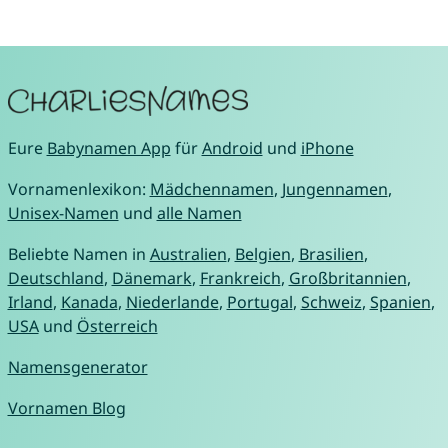
Eure
Babynamen App
für
Android
und
iPhone
Vornamenlexikon:
Mädchennamen
,
Jungennamen
,
Unisex-Namen
und
alle Namen
Beliebte Namen in
Australien
,
Belgien
,
Brasilien
,
Deutschland
,
Dänemark
,
Frankreich
,
Großbritannien
,
Irland
,
Kanada
,
Niederlande
,
Portugal
,
Schweiz
,
Spanien
,
USA
und
Österreich
Namensgenerator
Vornamen Blog