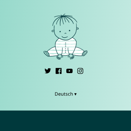
Deutsch ▾