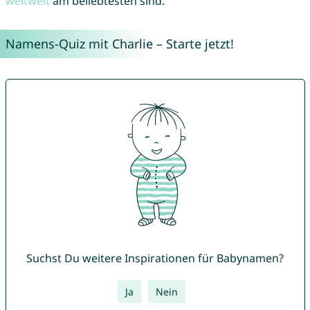
weltweit
am beliebtesten sind.
Namens-Quiz mit Charlie – Starte jetzt!
Suchst Du weitere Inspirationen für Babynamen?
Ja
Nein