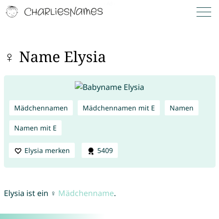
♀ Name Elysia
Mädchennamen
Mädchennamen mit E
Namen
Namen mit E
Elysia merken
5409
Elysia ist ein ♀
Mädchenname
.