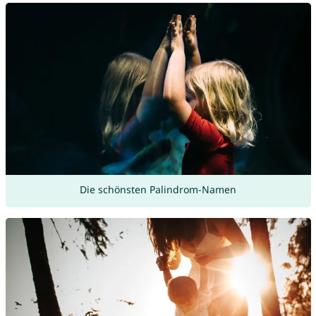
Die schönsten Palindrom-Namen