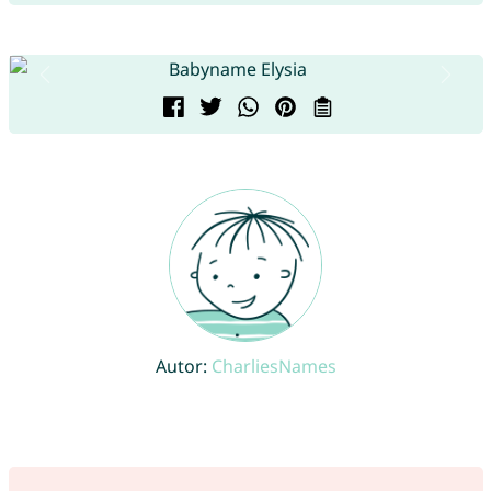
Autor:
CharliesNames