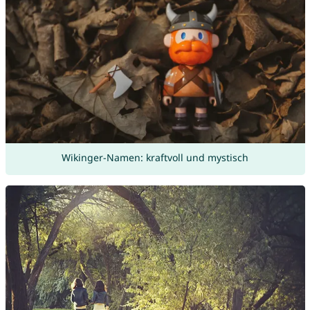
Wikinger-Namen: kraftvoll und mystisch