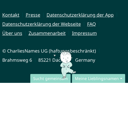
Kontakt
Presse
Datenschutzerklärung der App
Datenschutzerklärung der Webseite
FAQ
Über uns
Zusammenarbeit
Impressum
© CharliesNames UG (haftungsbeschränkt)
Brahmsweg 6
85221 Dachau
Germany
Sucht gemeinsam
Meine Lieblingsnamen