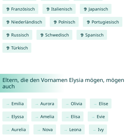
Französisch
Italienisch
Japanisch
Niederländisch
Polnisch
Portugiesisch
Russisch
Schwedisch
Spanisch
Türkisch
Eltern, die den Vornamen Elysia mögen, mögen
auch
Emilia
Aurora
Olivia
Elise
Elyssa
Amelia
Elisa
Evie
Aurelia
Nova
Leona
Ivy