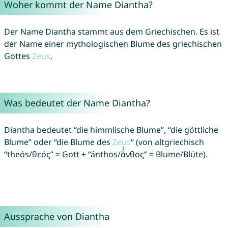
Woher kommt der Name Diantha?
Der Name Diantha stammt aus dem Griechischen. Es ist
der Name einer mythologischen Blume des griechischen
Gottes
Zeus
.
Was bedeutet der Name Diantha?
Diantha bedeutet “die himmlische Blume”, “die göttliche
Blume” oder “die Blume des
Zeus
“ (von altgriechisch
“theós/θεός” = Gott + “ánthos/ᾰ̓́νθος” = Blume/Blüte).
Aussprache von Diantha