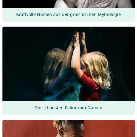
Kraftvolle Namen aus der griechischen Mythologie
Die schönsten Palindrom-Namen