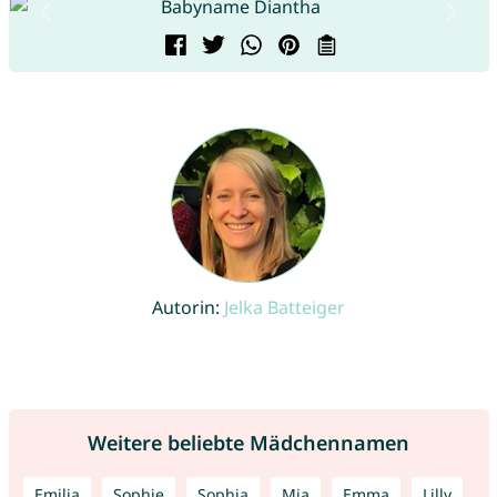
Autorin:
Jelka Batteiger
Weitere beliebte Mädchennamen
Emilia
Sophie
Sophia
Mia
Emma
Lilly