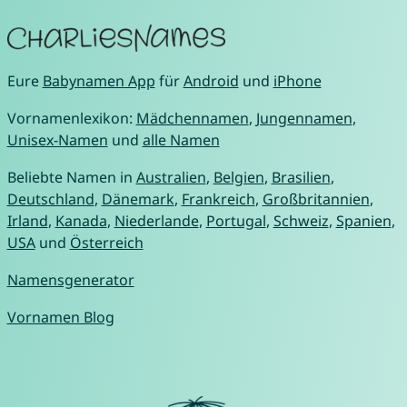
Eure
Babynamen App
für
Android
und
iPhone
Vornamenlexikon:
Mädchennamen
,
Jungennamen
,
Unisex-Namen
und
alle Namen
Beliebte Namen in
Australien
,
Belgien
,
Brasilien
,
Deutschland
,
Dänemark
,
Frankreich
,
Großbritannien
,
Irland
,
Kanada
,
Niederlande
,
Portugal
,
Schweiz
,
Spanien
,
USA
und
Österreich
Namensgenerator
Vornamen Blog