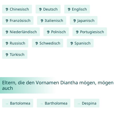
Chinesisch
Deutsch
Englisch
Französisch
Italienisch
Japanisch
Niederländisch
Polnisch
Portugiesisch
Russisch
Schwedisch
Spanisch
Türkisch
Eltern, die den Vornamen Diantha mögen, mögen
auch
Bartolomea
Bartholomea
Despina