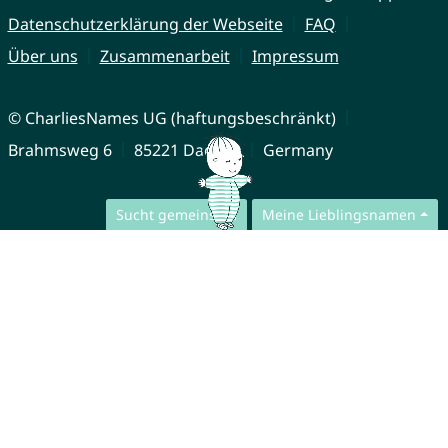
Datenschutzerklärung der Webseite
FAQ
Über uns
Zusammenarbeit
Impressum
© CharliesNames UG (haftungsbeschränkt)
Brahmsweg 6
85221 Dachau
Germany
Sucht gemeinsam
Meine Lieblingsnamen