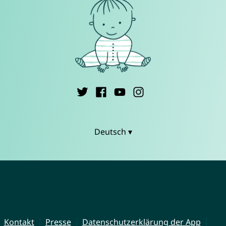
Deutsch ▾
Kontakt
Presse
Datenschutzerklärung der App