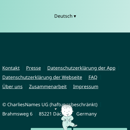
Deutsch ▾
Kontakt
Presse
Datenschutzerklärung der App
Datenschutzerklärung der Webseite
FAQ
Über uns
Zusammenarbeit
Impressum
© CharliesNames UG (haftungsbeschränkt)
Brahmsweg 6
85221 Dachau
Germany