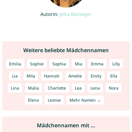
Autorin:
Jelka Batteiger
Weitere beliebte Mädchennamen
Emilia
Sophie
Sophia
Mia
Emma
Lilly
Lia
Mila
Hannah
Amelie
Emily
Ella
Lina
Malia
Charlotte
Lea
Lena
Nora
Elena
Leonie
Mehr Namen →
Mädchennamen mit ...