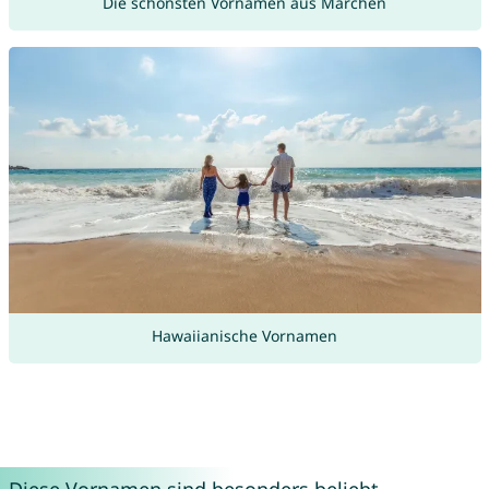
Die schönsten Vornamen aus Märchen
Hawaiianische Vornamen