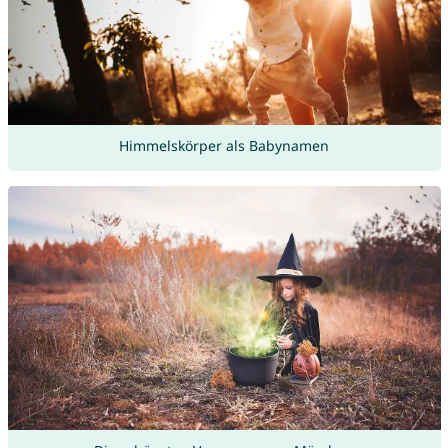
Himmelskörper als Babynamen