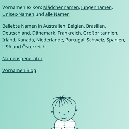
Vornamenlexikon:
Mädchennamen
,
Jungennamen
,
Unisex-Namen
und
alle Namen
Beliebte Namen in
Australien
,
Belgien
,
Brasilien
,
Deutschland
,
Dänemark
,
Frankreich
,
Großbritannien
,
Irland
,
Kanada
,
Niederlande
,
Portugal
,
Schweiz
,
Spanien
,
USA
und
Österreich
Namensgenerator
Vornamen Blog