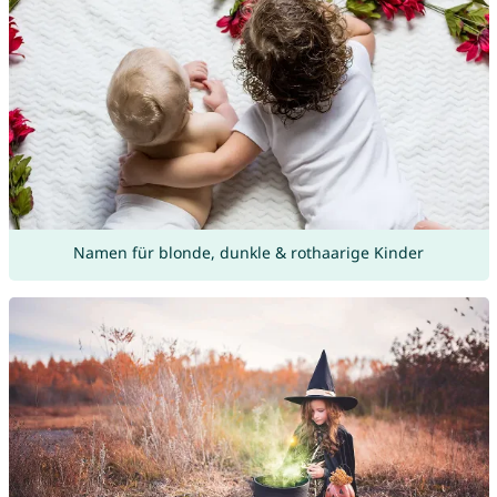
Namen für blonde, dunkle & rothaarige Kinder