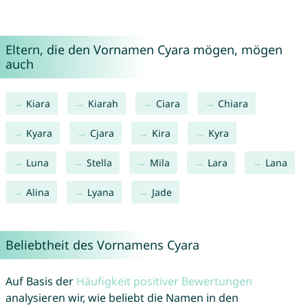
Eltern, die den Vornamen Cyara mögen, mögen
auch
Kiara
Kiarah
Ciara
Chiara
Kyara
Cjara
Kira
Kyra
Luna
Stella
Mila
Lara
Lana
Alina
Lyana
Jade
Beliebtheit des Vornamens Cyara
Auf Basis der
Häufigkeit positiver Bewertungen
analysieren wir, wie beliebt die Namen in den