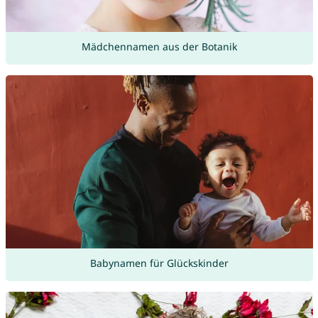
Mädchennamen aus der Botanik
Babynamen für Glückskinder