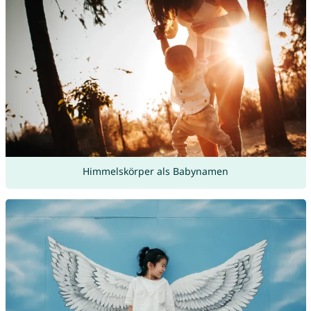
Himmelskörper als Babynamen