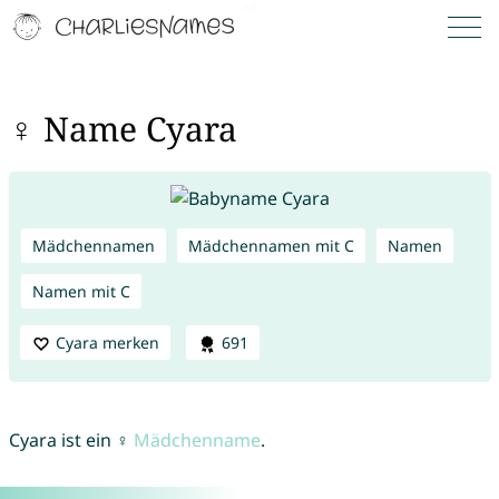
♀ Name Cyara
Mädchennamen
Mädchennamen mit C
Namen
Namen mit C
Cyara merken
691
Cyara ist ein ♀
Mädchenname
.