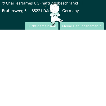
© CharliesNames UG (haftungsbeschränkt)
Brahmsweg 6
85221 Dachau
Germany
Sucht gemeinsam
Meine Lieblingsnamen