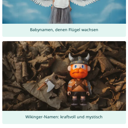
Babynamen, denen Flügel wachsen
Wikinger-Namen: kraftvoll und mystisch