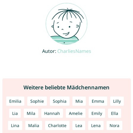
Autor:
CharliesNames
Weitere beliebte Mädchennamen
Emilia
Sophie
Sophia
Mia
Emma
Lilly
Lia
Mila
Hannah
Amelie
Emily
Ella
Lina
Malia
Charlotte
Lea
Lena
Nora