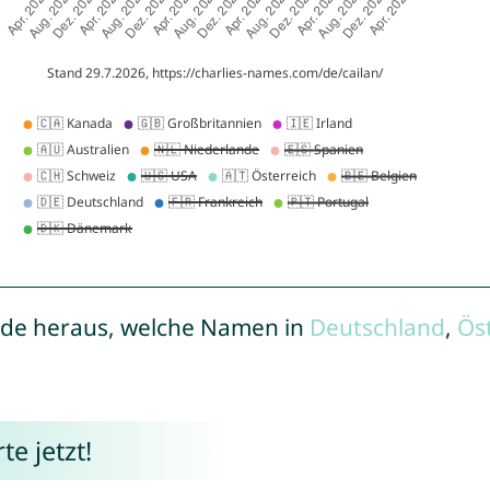
de heraus, welche Namen in
Deutschland
,
Ös
e jetzt!