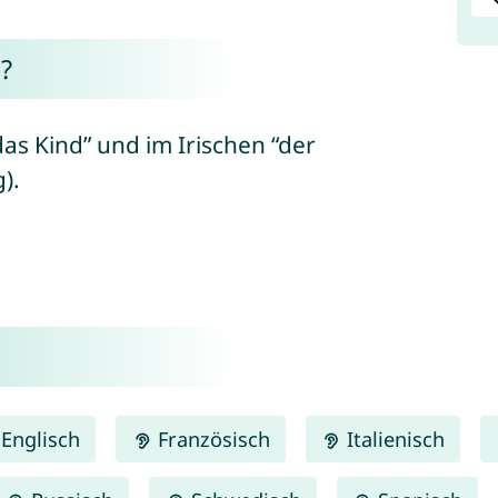
?
as Kind” und im Irischen “der
).
Englisch
Französisch
Italienisch