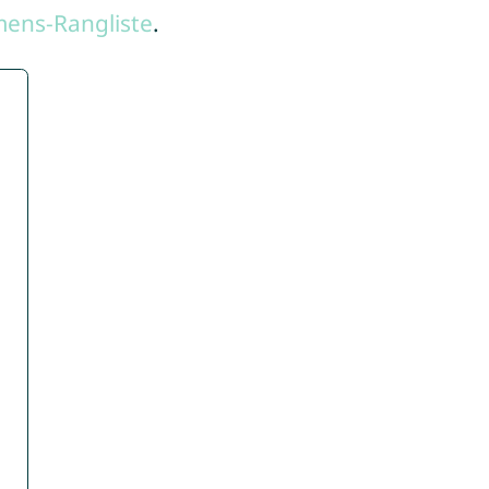
ens-Rangliste
.