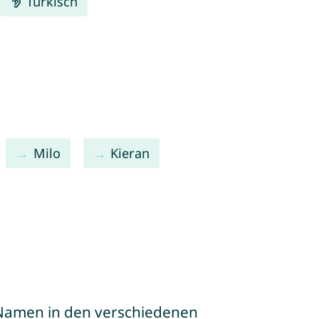
Türkisch
Milo
Kieran
e Namen in den verschiedenen