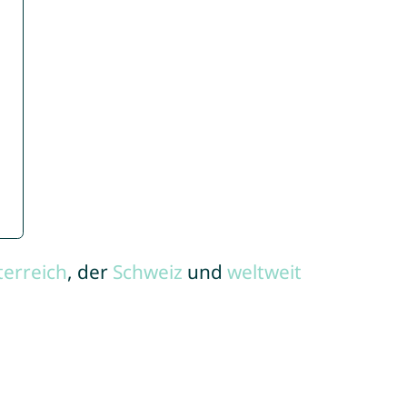
terreich
, der
Schweiz
und
weltweit