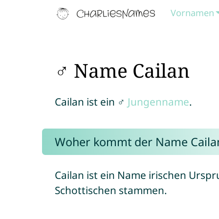
Vornamen
♂ Name Cailan
Cailan ist ein ♂
Jungenname
.
Woher kommt der Name Caila
Cailan ist ein Name irischen Ursp
Schottischen stammen.