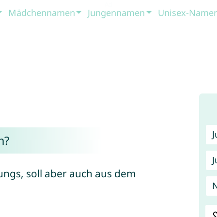
Mädchennamen
Jungennamen
Unisex-Name
n?
J
rungs, soll aber auch aus dem