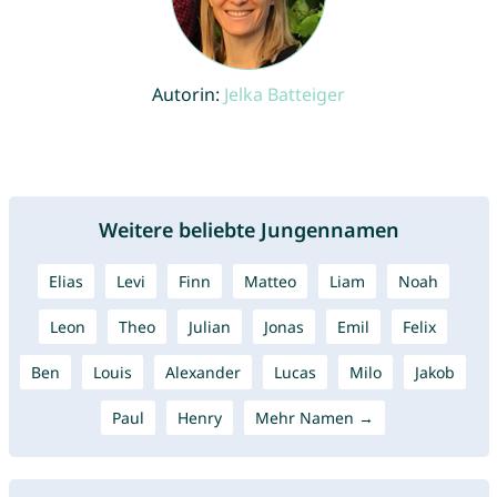
Autorin:
Jelka Batteiger
Weitere beliebte Jungennamen
Elias
Levi
Finn
Matteo
Liam
Noah
Leon
Theo
Julian
Jonas
Emil
Felix
Ben
Louis
Alexander
Lucas
Milo
Jakob
Paul
Henry
Mehr Namen →