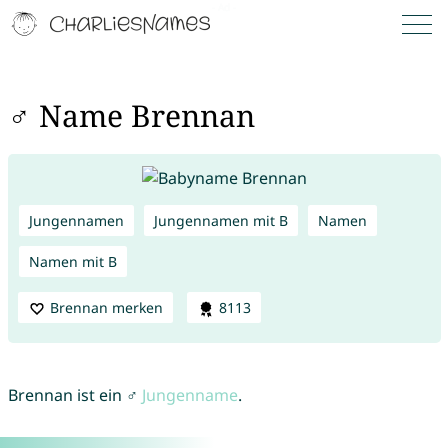
♂ Name Brennan
Jungennamen
Jungennamen mit B
Namen
Namen mit B
Brennan merken
8113
Brennan ist ein ♂
Jungenname
.