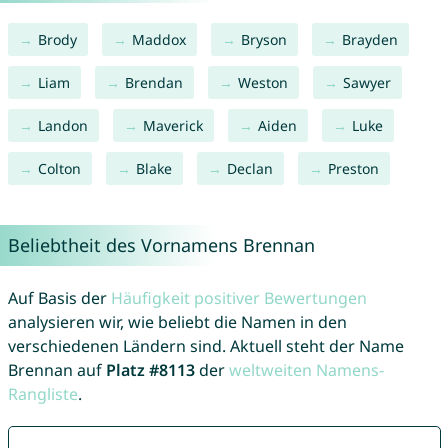
Brody
Maddox
Bryson
Brayden
Liam
Brendan
Weston
Sawyer
Landon
Maverick
Aiden
Luke
Colton
Blake
Declan
Preston
Beliebtheit des Vornamens Brennan
Auf Basis der
Häufigkeit positiver Bewertungen
analysieren wir, wie beliebt die Namen in den
verschiedenen Ländern sind. Aktuell steht der Name
Brennan auf
Platz #8113
der
weltweiten Namens-
Rangliste
.