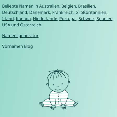
Beliebte Namen in
Australien
,
Belgien
,
Brasilien
,
Deutschland
,
Dänemark
,
Frankreich
,
Großbritannien
,
Irland
,
Kanada
,
Niederlande
,
Portugal
,
Schweiz
,
Spanien
,
USA
und
Österreich
Namensgenerator
Vornamen Blog