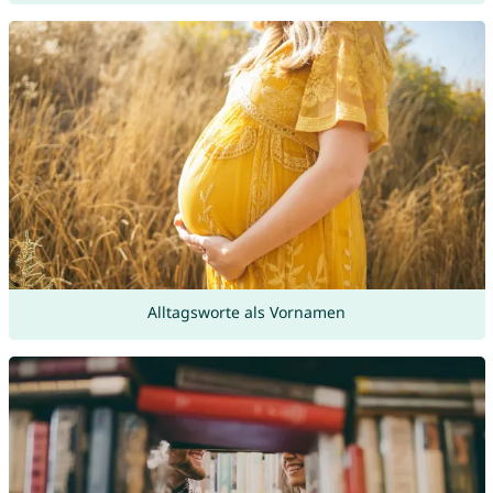
Alltagsworte als Vornamen