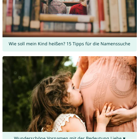
Wie soll mein Kind heißen? 15 Tipps für die Namenssuche
Wunderschöne Vornamen mit der Bedeutung Liebe ♥