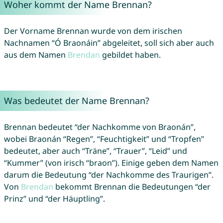
Woher kommt der Name Brennan?
Der Vorname Brennan wurde von dem irischen
Nachnamen “Ó Braonáin” abgeleitet, soll sich aber auch
aus dem Namen
Brendan
gebildet haben.
Was bedeutet der Name Brennan?
Brennan bedeutet “der Nachkomme von Braonán”,
wobei Braonán “Regen”, “Feuchtigkeit” und “Tropfen”
bedeutet, aber auch “Träne”, “Trauer”, “Leid” und
“Kummer” (von irisch “braon”). Einige geben dem Namen
darum die Bedeutung “der Nachkomme des Traurigen”.
Von
Brendan
bekommt Brennan die Bedeutungen “der
Prinz” und “der Häuptling”.