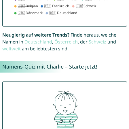
Neugierig auf weitere Trends?
Finde heraus, welche
Namen in
Deutschland
,
Österreich
, der
Schweiz
und
weltweit
am beliebtesten sind.
Namens-Quiz mit Charlie – Starte jetzt!