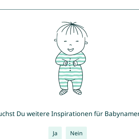
uchst Du weitere Inspirationen für Babyname
Ja
Nein