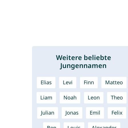
Weitere beliebte
Jungennamen
Elias
Levi
Finn
Matteo
Liam
Noah
Leon
Theo
Julian
Jonas
Emil
Felix
Ben
Louis
Alexander