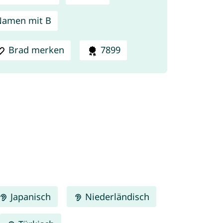
Namen mit B
Brad merken
7899
Japanisch
Niederländisch