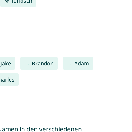
Türkisch
Jake
Brandon
Adam
harles
e Namen in den verschiedenen