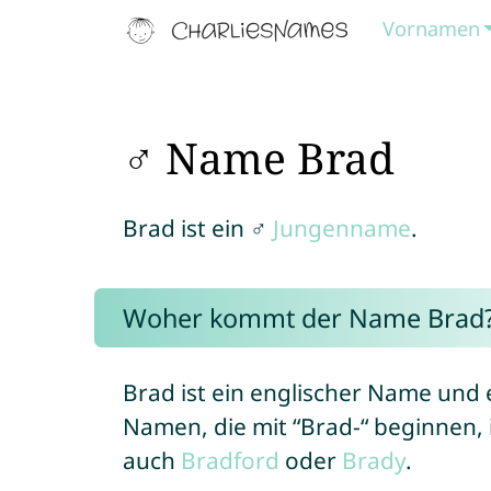
Vornamen
♂ Name Brad
Brad ist ein ♂
Jungenname
.
Woher kommt der Name Brad
Brad ist ein englischer Name und
Namen, die mit “Brad-“ beginnen
auch
Bradford
oder
Brady
.