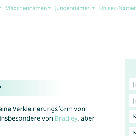
Mädchennamen
Jungennamen
Unisex-Name
?
J
 eine Verkleinerungsform von
K
, insbesondere von
Bradley
, aber