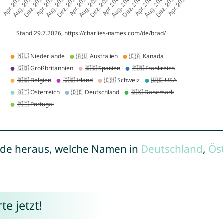
de heraus, welche Namen in
Deutschland
,
Ös
e jetzt!