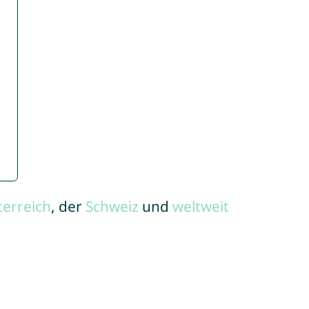
terreich
, der
Schweiz
und
weltweit