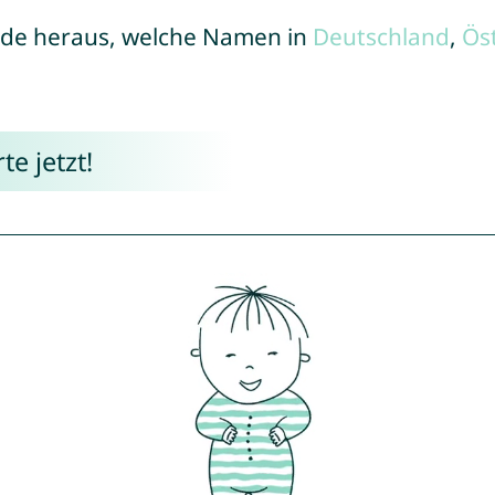
de heraus, welche Namen in
Deutschland
,
Ös
e jetzt!