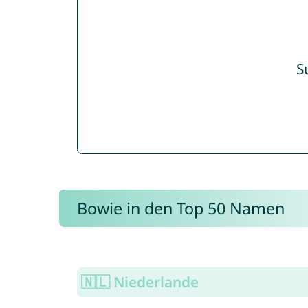
S
Bowie in den Top 50 Namen
🇳🇱 Niederlande