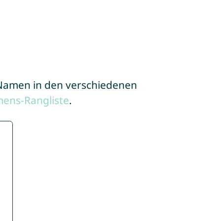
e Namen in den verschiedenen
ens-Rangliste
.