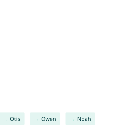
Otis
Owen
Noah