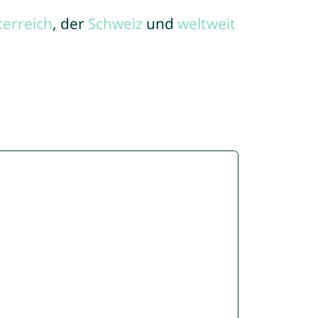
terreich
, der
Schweiz
und
weltweit