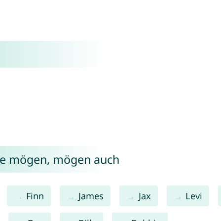
wie mögen, mögen auch
Finn
James
Jax
Levi