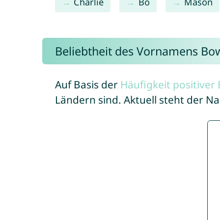
Charlie
Bo
Mason
Beliebtheit des Vornamens Bo
Auf Basis der
Häufigkeit positive
Ländern sind. Aktuell steht der 