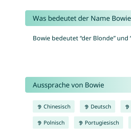
Was bedeutet der Name Bowie
Bowie bedeutet “der Blonde” und “g
Aussprache von Bowie
Chinesisch
Deutsch
Polnisch
Portugiesisch