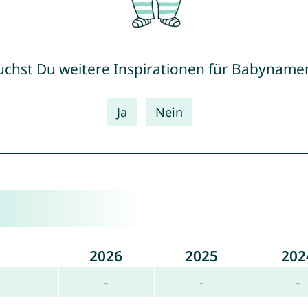
uchst Du weitere Inspirationen für Babyname
Ja
Nein
2026
2025
202
-
-
-