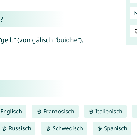
?
elb” (von gälisch “buidhe”).
Englisch
Französisch
Italienisch
Russisch
Schwedisch
Spanisch