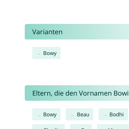
Varianten
Bowy
Eltern, die den Vornamen Bo
Bowy
Beau
Bodhi