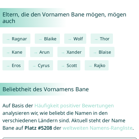
Eltern, die den Vornamen Bane mögen, mögen
auch
Ragnar
Blaike
Wolf
Thor
Kane
Arun
Xander
Blaise
Eros
Cyrus
Scott
Rajko
Beliebtheit des Vornamens Bane
Auf Basis der
Häufigkeit positiver Bewertungen
analysieren wir, wie beliebt die Namen in den
verschiedenen Ländern sind. Aktuell steht der Name
Bane auf
Platz #5208
der
weltweiten Namens-Rangliste
.