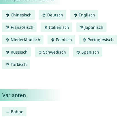
Chinesisch
Deutsch
Englisch
Französisch
Italienisch
Japanisch
Niederländisch
Polnisch
Portugiesisch
Russisch
Schwedisch
Spanisch
Türkisch
Varianten
Bahne