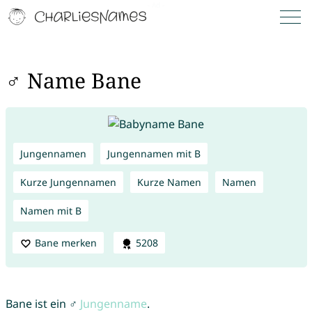
♂ Name Bane
Jungennamen
Jungennamen mit B
Kurze Jungennamen
Kurze Namen
Namen
Namen mit B
Bane merken
5208
Bane ist ein ♂
Jungenname
.