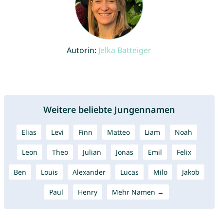
Autorin:
Jelka Batteiger
Weitere beliebte Jungennamen
Elias
Levi
Finn
Matteo
Liam
Noah
Leon
Theo
Julian
Jonas
Emil
Felix
Ben
Louis
Alexander
Lucas
Milo
Jakob
Paul
Henry
Mehr Namen →