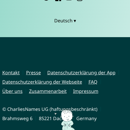
Deutsch ▾
Kontakt
Presse
Datenschutzerklärung der App
Datenschutzerklärung der Webseite
FAQ
Über uns
Zusammenarbeit
Impressum
© CharliesNames UG (haftungsbeschränkt)
Brahmsweg 6
85221 Dachau
Germany