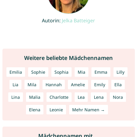
Autorin:
Jelka Batteiger
Weitere beliebte Mädchennamen
Emilia
Sophie
Sophia
Mia
Emma
Lilly
Lia
Mila
Hannah
Amelie
Emily
Ella
Lina
Malia
Charlotte
Lea
Lena
Nora
Elena
Leonie
Mehr Namen →
Mädchennamen mit ...