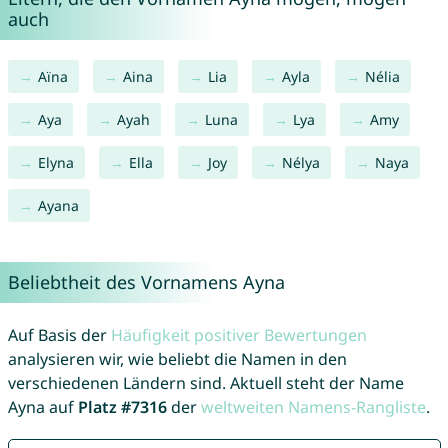
auch
Aïna
Aina
Lia
Ayla
Nélia
Aya
Ayah
Luna
Lya
Amy
Elyna
Ella
Joy
Nélya
Naya
Ayana
Beliebtheit des Vornamens Ayna
Auf Basis der
Häufigkeit positiver Bewertungen
analysieren wir, wie beliebt die Namen in den
verschiedenen Ländern sind. Aktuell steht der Name
Ayna auf
Platz #7316
der
weltweiten Namens-Rangliste
.