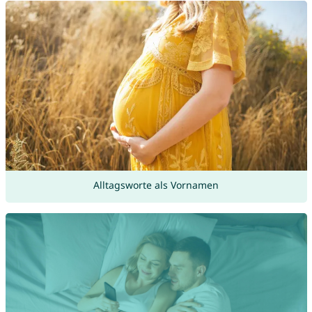
Alltagsworte als Vornamen