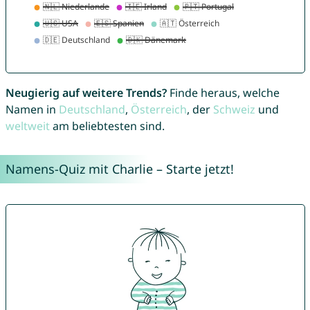
Neugierig auf weitere Trends?
Finde heraus, welche
Namen in
Deutschland
,
Österreich
, der
Schweiz
und
weltweit
am beliebtesten sind.
Namens-Quiz mit Charlie – Starte jetzt!