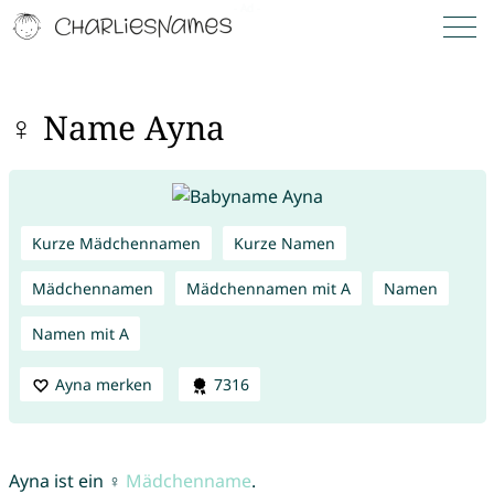
♀ Name Ayna
Kurze Mädchennamen
Kurze Namen
Mädchennamen
Mädchennamen mit A
Namen
Namen mit A
Ayna merken
7316
Ayna ist ein ♀
Mädchenname
.