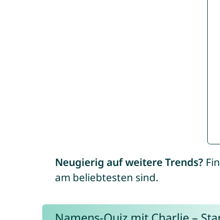
Neugierig auf weitere Trends?
Fin
am beliebtesten sind.
Namens-Quiz mit Charlie – Start