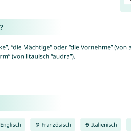
?
ke”, “die Mächtige” oder “die Vornehme” (von a
rm” (von litauisch “audra”).
Englisch
Französisch
Italienisch