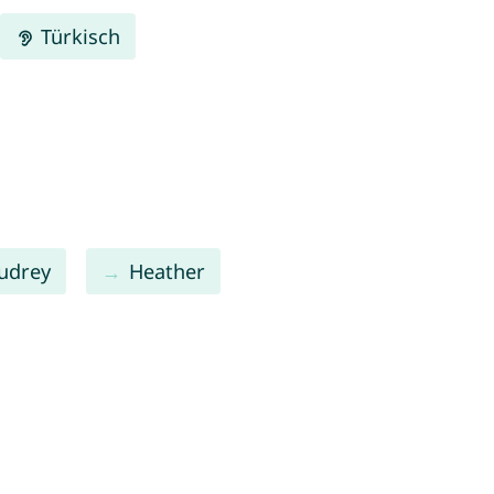
Türkisch
udrey
Heather