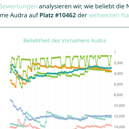
r Bewertungen
analysieren wir, wie beliebt di
Name Audra auf
Platz #10462
der
weltweiten N