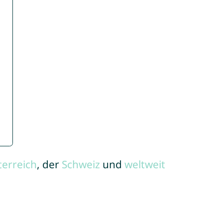
terreich
, der
Schweiz
und
weltweit