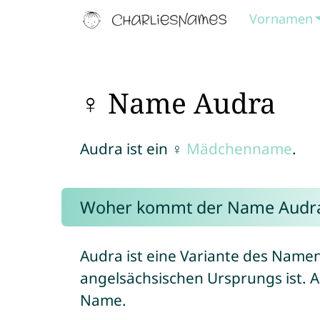
Vornamen
♀ Name Audra
Audra ist ein ♀
Mädchenname
.
Woher kommt der Name Audr
Audra ist eine Variante des Name
angelsächsischen Ursprungs ist. Au
Name.