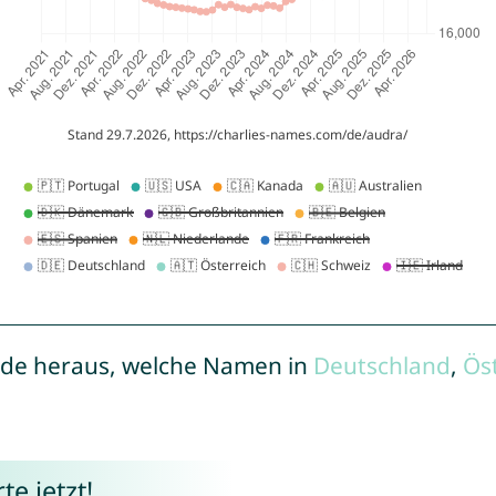
de heraus, welche Namen in
Deutschland
,
Ös
e jetzt!