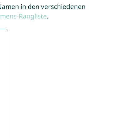
e Namen in den verschiedenen
amens-Rangliste
.