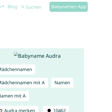
n
Blog
Babynamen App
Mädchennamen
Mädchennamen mit A
Namen
Namen mit A
Audra merken
10462