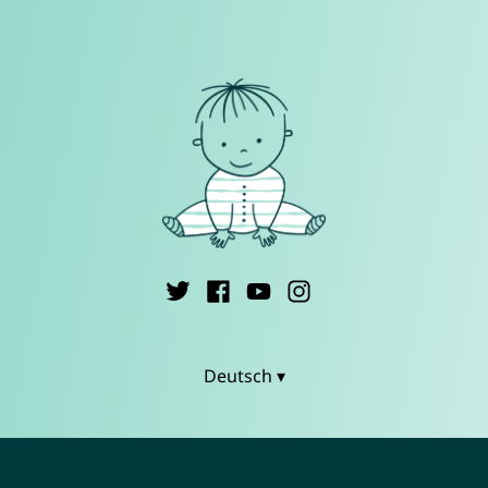
Deutsch ▾