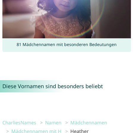
81 Mädchennamen mit besonderen Bedeutungen
Diese Vornamen sind besonders beliebt
CharliesNames
Namen
Mädchennamen
Mädchennamen mit H
Heather