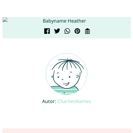
Autor:
CharliesNames