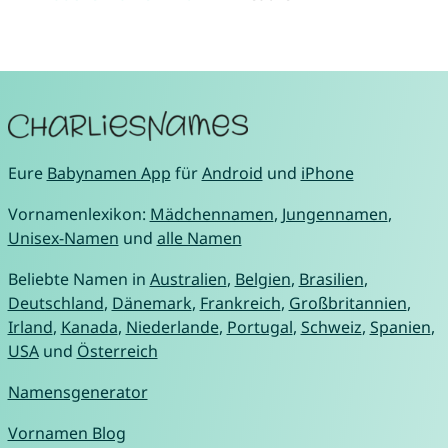
Eure
Babynamen App
für
Android
und
iPhone
Vornamenlexikon:
Mädchennamen
,
Jungennamen
,
Unisex-Namen
und
alle Namen
Beliebte Namen in
Australien
,
Belgien
,
Brasilien
,
Deutschland
,
Dänemark
,
Frankreich
,
Großbritannien
,
Irland
,
Kanada
,
Niederlande
,
Portugal
,
Schweiz
,
Spanien
,
USA
und
Österreich
Namensgenerator
Vornamen Blog