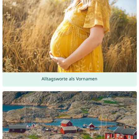
Alltagsworte als Vornamen