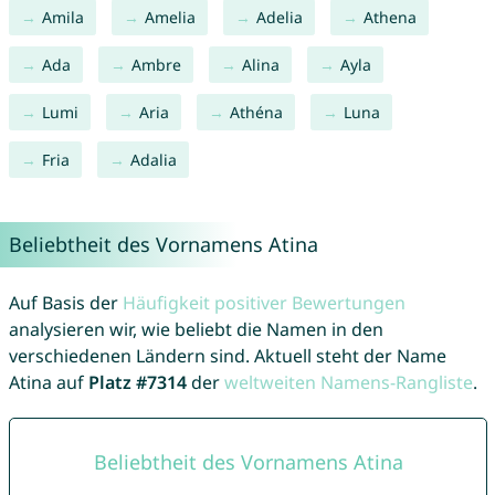
Amila
Amelia
Adelia
Athena
Ada
Ambre
Alina
Ayla
Lumi
Aria
Athéna
Luna
Fria
Adalia
Beliebtheit des Vornamens Atina
Auf Basis der
Häufigkeit positiver Bewertungen
analysieren wir, wie beliebt die Namen in den
verschiedenen Ländern sind. Aktuell steht der Name
Atina auf
Platz #7314
der
weltweiten Namens-Rangliste
.