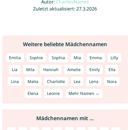
Autor:
CharliesNames
Zuletzt aktualisiert: 27.3.2026
Weitere beliebte Mädchennamen
Emilia
Sophie
Sophia
Mia
Emma
Lilly
Lia
Mila
Hannah
Amelie
Emily
Ella
Lina
Malia
Charlotte
Lea
Lena
Nora
Elena
Leonie
Mehr Namen →
Mädchennamen mit ...