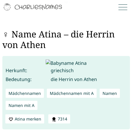
♀ Name Atina – die Herrin
von Athen
Herkunft:
griechisch
Bedeutung:
die Herrin von Athen
Mädchennamen
Mädchennamen mit A
Namen
Namen mit A
Atina merken
7314