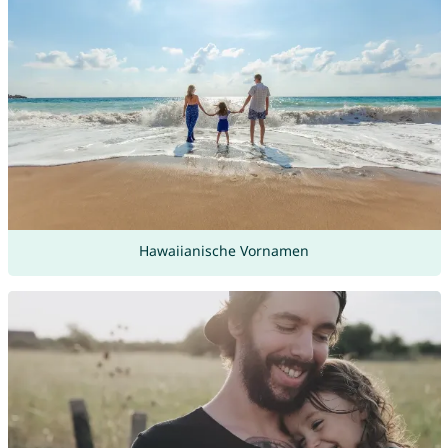
Hawaiianische Vornamen