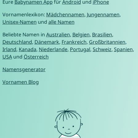
Eure
Babynamen App
für
Android
und
iPhone
Vornamenlexikon:
Mädchennamen
,
Jungennamen
,
Unisex-Namen
und
alle Namen
Beliebte Namen in
Australien
,
Belgien
,
Brasilien
,
Deutschland
,
Dänemark
,
Frankreich
,
Großbritannien
,
Irland
,
Kanada
,
Niederlande
,
Portugal
,
Schweiz
,
Spanien
,
USA
und
Österreich
Namensgenerator
Vornamen Blog