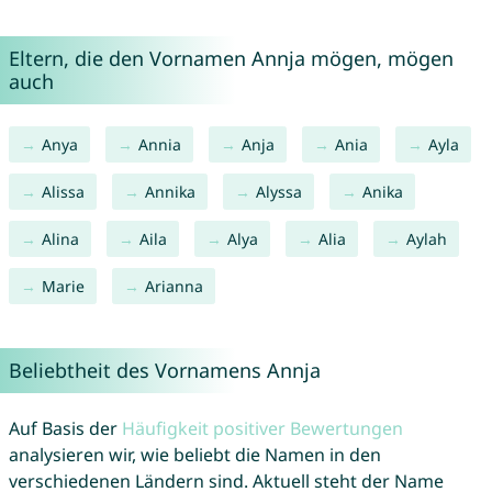
Eltern, die den Vornamen Annja mögen, mögen
auch
Anya
Annia
Anja
Ania
Ayla
Alissa
Annika
Alyssa
Anika
Alina
Aila
Alya
Alia
Aylah
Marie
Arianna
Beliebtheit des Vornamens Annja
Auf Basis der
Häufigkeit positiver Bewertungen
analysieren wir, wie beliebt die Namen in den
verschiedenen Ländern sind. Aktuell steht der Name