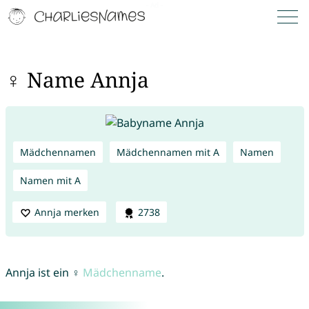
♀ Name Annja
Mädchennamen
Mädchennamen mit A
Namen
Namen mit A
Annja merken
2738
Annja ist ein ♀
Mädchenname
.