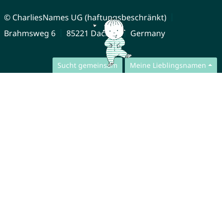
© CharliesNames UG (haftungsbeschränkt)
Brahmsweg 6
85221 Dachau
Germany
Sucht gemeinsam
Meine Lieblingsnamen