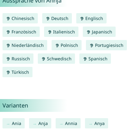
Aussprache von Annja
Chinesisch
Deutsch
Englisch
Französisch
Italienisch
Japanisch
Niederländisch
Polnisch
Portugiesisch
Russisch
Schwedisch
Spanisch
Türkisch
Varianten
Ania
Anja
Annia
Anya