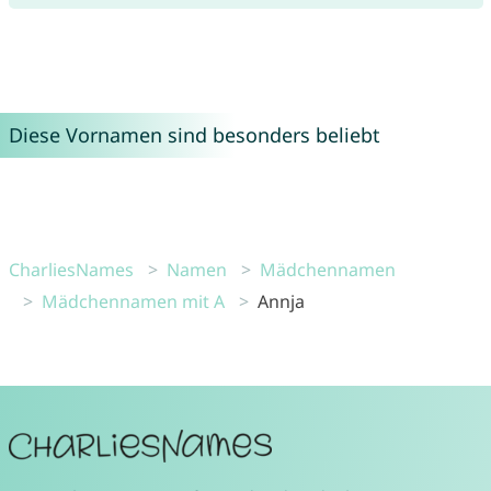
Diese Vornamen sind besonders beliebt
CharliesNames
Namen
Mädchennamen
Mädchennamen mit A
Annja