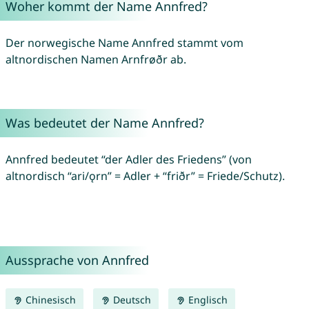
Woher kommt der Name Annfred?
Der norwegische Name Annfred stammt vom
altnordischen Namen Arnfrøðr ab.
Was bedeutet der Name Annfred?
Annfred bedeutet “der Adler des Friedens” (von
altnordisch “ari/ǫrn” = Adler + “friðr” = Friede/Schutz).
Aussprache von Annfred
Chinesisch
Deutsch
Englisch