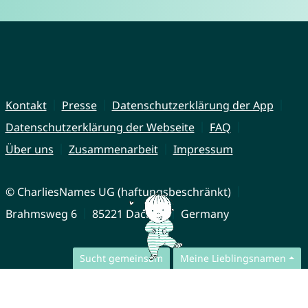
Kontakt
Presse
Datenschutzerklärung der App
Datenschutzerklärung der Webseite
FAQ
Über uns
Zusammenarbeit
Impressum
© CharliesNames UG (haftungsbeschränkt)
Brahmsweg 6
85221 Dachau
Germany
Sucht gemeinsam
Meine Lieblingsnamen