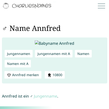
♂ Name Annfred
Jungennamen
Jungennamen mit A
Namen
Namen mit A
Annfred merken
10800
Annfred ist ein ♂
Jungenname
.