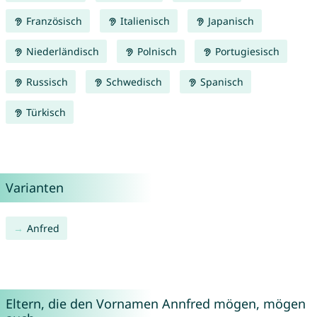
Französisch
Italienisch
Japanisch
Niederländisch
Polnisch
Portugiesisch
Russisch
Schwedisch
Spanisch
Türkisch
Varianten
Anfred
Eltern, die den Vornamen Annfred mögen, mögen