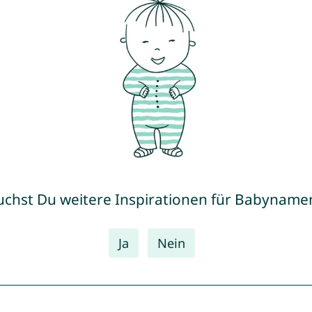
uchst Du weitere Inspirationen für Babyname
Ja
Nein