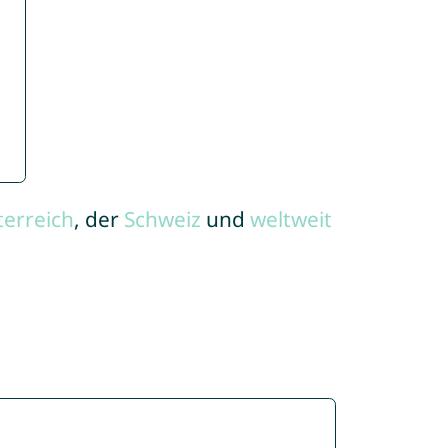
terreich
, der
Schweiz
und
weltweit