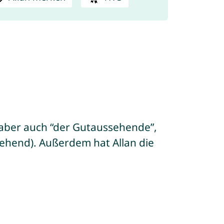
n”), aber auch “der Gutaussehende”,
ssehend). Außerdem hat Allan die