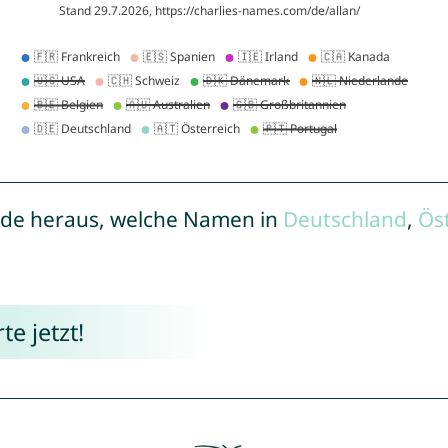
de heraus, welche Namen in
Deutschland
,
Ös
e jetzt!