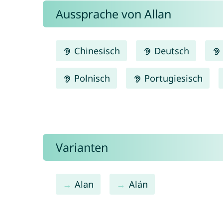
Aussprache von Allan
Chinesisch
Deutsch
Polnisch
Portugiesisch
Varianten
Alan
Alán