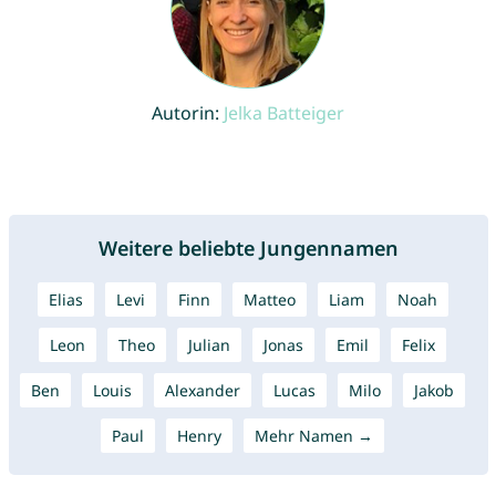
Autorin:
Jelka Batteiger
Weitere beliebte Jungennamen
Elias
Levi
Finn
Matteo
Liam
Noah
Leon
Theo
Julian
Jonas
Emil
Felix
Ben
Louis
Alexander
Lucas
Milo
Jakob
Paul
Henry
Mehr Namen →