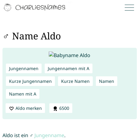
♂ Name Aldo
Jungennamen
Jungennamen mit A
Kurze Jungennamen
Kurze Namen
Namen
Namen mit A
Aldo merken
6500
Aldo ist ein ♂
Jungenname
.