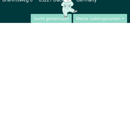
Sucht gemeinsam
Meine Lieblingsnamen