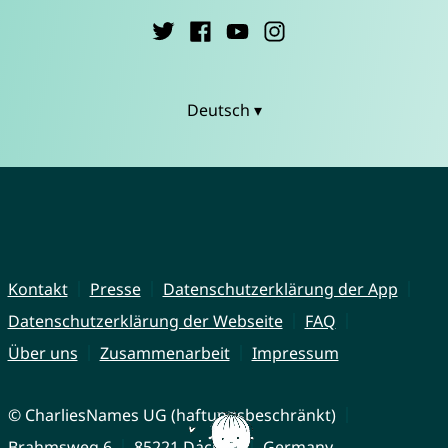
Deutsch ▾
Kontakt
Presse
Datenschutzerklärung der App
Datenschutzerklärung der Webseite
FAQ
Über uns
Zusammenarbeit
Impressum
© CharliesNames UG (haftungsbeschränkt)
Brahmsweg 6
85221 Dachau
Germany