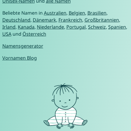
Unisex-Namen
und
alle Namen
Beliebte Namen in
Australien
,
Belgien
,
Brasilien
,
Deutschland
,
Dänemark
,
Frankreich
,
Großbritannien
,
Irland
,
Kanada
,
Niederlande
,
Portugal
,
Schweiz
,
Spanien
,
USA
und
Österreich
Namensgenerator
Vornamen Blog