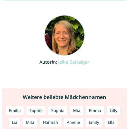
Autorin:
Jelka Batteiger
Weitere beliebte Mädchennamen
Emilia
Sophie
Sophia
Mia
Emma
Lilly
Lia
Mila
Hannah
Amelie
Emily
Ella