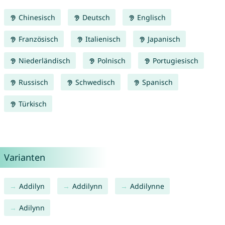
Chinesisch
Deutsch
Englisch
Französisch
Italienisch
Japanisch
Niederländisch
Polnisch
Portugiesisch
Russisch
Schwedisch
Spanisch
Türkisch
Varianten
Addilyn
Addilynn
Addilynne
Adilynn