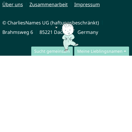
Über uns
Zusammenarbeit
Impressum
© CharliesNames UG (haftungsbeschränkt)
Brahmsweg 6
85221 Dachau
Germany
Sucht gemeinsam
Meine Lieblingsnamen