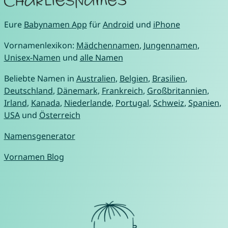
Eure
Babynamen App
für
Android
und
iPhone
Vornamenlexikon:
Mädchennamen
,
Jungennamen
,
Unisex-Namen
und
alle Namen
Beliebte Namen in
Australien
,
Belgien
,
Brasilien
,
Deutschland
,
Dänemark
,
Frankreich
,
Großbritannien
,
Irland
,
Kanada
,
Niederlande
,
Portugal
,
Schweiz
,
Spanien
,
USA
und
Österreich
Namensgenerator
Vornamen Blog