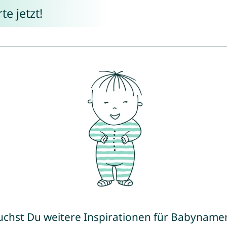
e jetzt!
uchst Du weitere Inspirationen für Babyname