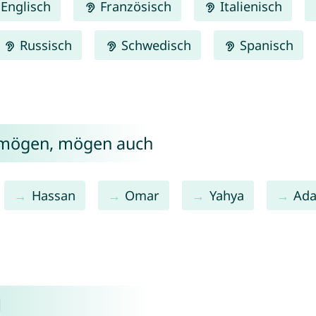
Englisch
Französisch
Italienisch
Russisch
Schwedisch
Spanisch
l mögen, mögen auch
Hassan
Omar
Yahya
Ad
l