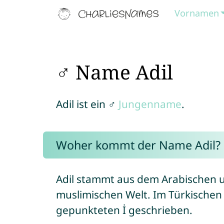
Vornamen
♂ Name Adil
Adil ist ein ♂
Jungenname
.
Woher kommt der Name Adil?
Adil stammt aus dem Arabischen un
muslimischen Welt. Im Türkischen
gepunkteten İ geschrieben.