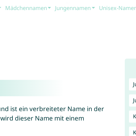
Mädchennamen
Jungennamen
Unisex-Name
J
d ist ein verbreiteter Name in der
K
 wird dieser Name mit einem