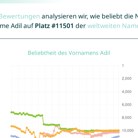
r Bewertungen
analysieren wir, wie beliebt di
ame Adil auf
Platz #11501
der
weltweiten Name