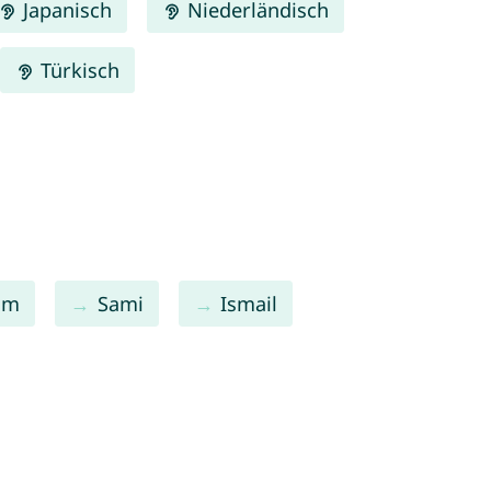
Japanisch
Niederländisch
Türkisch
am
Sami
Ismail