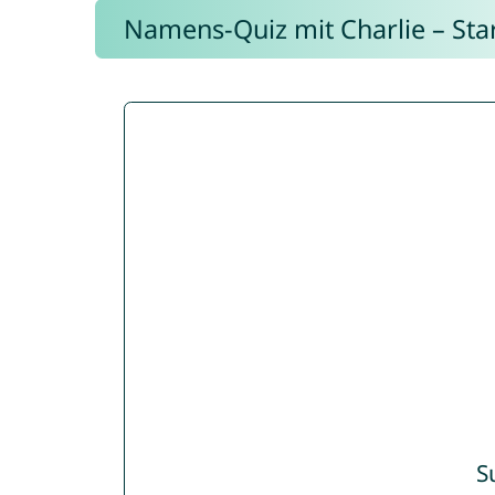
Namens-Quiz mit Charlie – Start
S