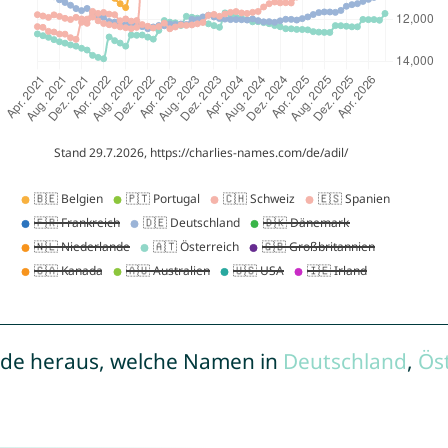
de heraus, welche Namen in
Deutschland
,
Ös