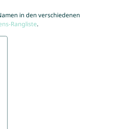
e Namen in den verschiedenen
ns-Rangliste
.