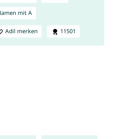
Namen mit A
Adil merken
11501