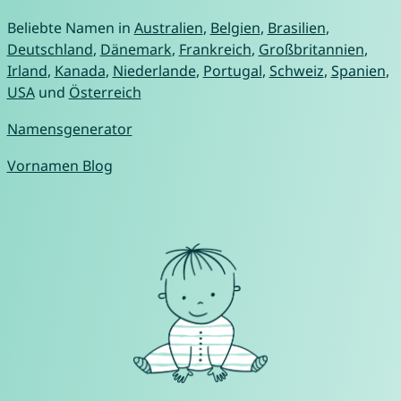
Beliebte Namen in
Australien
,
Belgien
,
Brasilien
,
Deutschland
,
Dänemark
,
Frankreich
,
Großbritannien
,
Irland
,
Kanada
,
Niederlande
,
Portugal
,
Schweiz
,
Spanien
,
USA
und
Österreich
Namensgenerator
Vornamen Blog