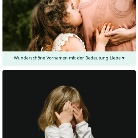
Wunderschöne Vornamen mit der Bedeutung Liebe ♥