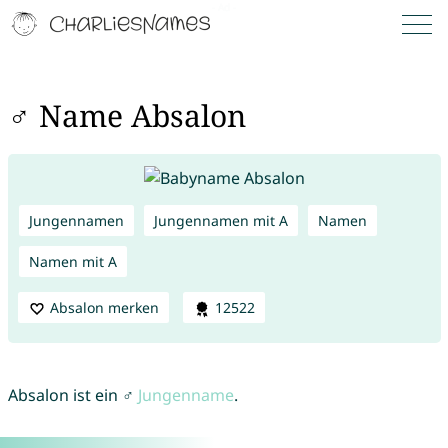
♂ Name Absalon
Jungennamen
Jungennamen mit A
Namen
Namen mit A
Absalon merken
12522
Absalon ist ein ♂
Jungenname
.