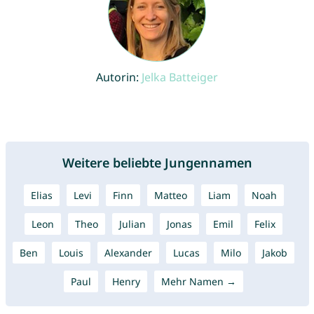
Autorin:
Jelka Batteiger
Weitere beliebte Jungennamen
Elias
Levi
Finn
Matteo
Liam
Noah
Leon
Theo
Julian
Jonas
Emil
Felix
Ben
Louis
Alexander
Lucas
Milo
Jakob
Paul
Henry
Mehr Namen →