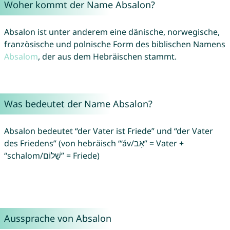
Woher kommt der Name Absalon?
Absalon ist unter anderem eine dänische, norwegische,
französische und polnische Form des biblischen Namens
Absalom
, der aus dem Hebräischen stammt.
Was bedeutet der Name Absalon?
Absalon bedeutet “der Vater ist Friede” und “der Vater
des Friedens” (von hebräisch “‘áv/אָב” = Vater +
“schalom/שָׁלוֹם” = Friede)
Aussprache von Absalon