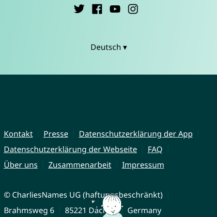
Deutsch ▾
Kontakt
Presse
Datenschutzerklärung der App
Datenschutzerklärung der Webseite
FAQ
Über uns
Zusammenarbeit
Impressum
© CharliesNames UG (haftungsbeschränkt)
Brahmsweg 6
85221 Dachau
Germany