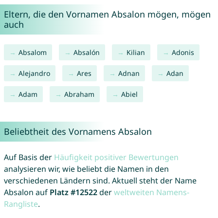
Eltern, die den Vornamen Absalon mögen, mögen
auch
Absalom
Absalón
Kilian
Adonis
Alejandro
Ares
Adnan
Adan
Adam
Abraham
Abiel
Beliebtheit des Vornamens Absalon
Auf Basis der
Häufigkeit positiver Bewertungen
analysieren wir, wie beliebt die Namen in den
verschiedenen Ländern sind. Aktuell steht der Name
Absalon auf
Platz #12522
der
weltweiten Namens-
Rangliste
.