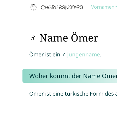
Vornamen
♂ Name Ömer
Ömer ist ein ♂
Jungenname
.
Woher kommt der Name Öme
Ömer ist eine türkische Form de