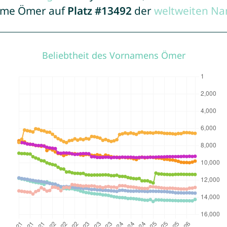
Name Ömer auf
Platz #13492
der
weltweiten Na