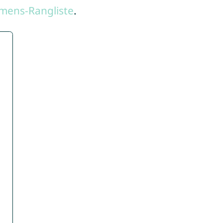
mens-Rangliste
.