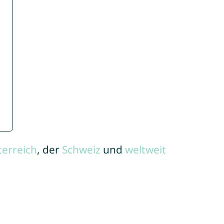
terreich
, der
Schweiz
und
weltweit