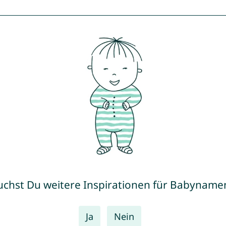
uchst Du weitere Inspirationen für Babyname
Ja
Nein