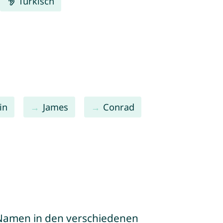
Türkisch
in
James
Conrad
e Namen in den verschiedenen