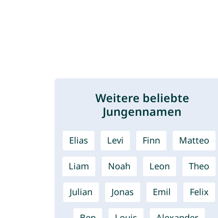
Weitere beliebte
Jungennamen
Elias
Levi
Finn
Matteo
Liam
Noah
Leon
Theo
Julian
Jonas
Emil
Felix
Ben
Louis
Alexander