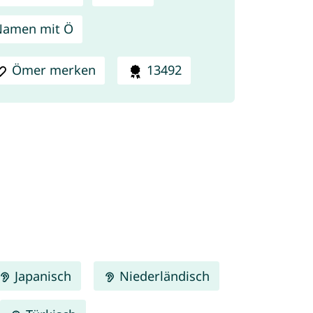
Namen mit Ö
Ömer merken
13492
Japanisch
Niederländisch