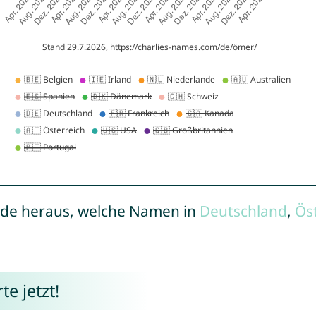
de heraus, welche Namen in
Deutschland
,
Ös
e jetzt!