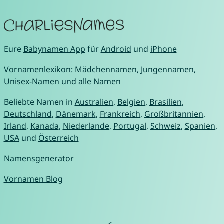
Eure
Babynamen App
für
Android
und
iPhone
Vornamenlexikon:
Mädchennamen
,
Jungennamen
,
Unisex-Namen
und
alle Namen
Beliebte Namen in
Australien
,
Belgien
,
Brasilien
,
Deutschland
,
Dänemark
,
Frankreich
,
Großbritannien
,
Irland
,
Kanada
,
Niederlande
,
Portugal
,
Schweiz
,
Spanien
,
USA
und
Österreich
Namensgenerator
Vornamen Blog