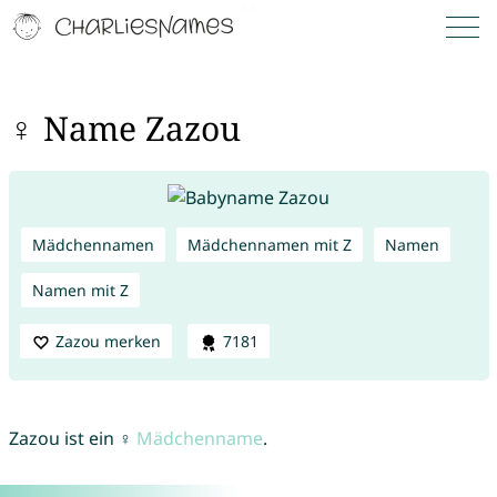
♀ Name Zazou
Mädchennamen
Mädchennamen mit Z
Namen
Namen mit Z
Zazou merken
7181
Zazou ist ein ♀
Mädchenname
.