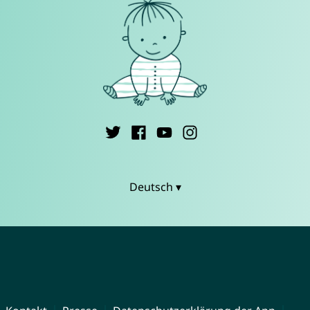
Deutsch ▾