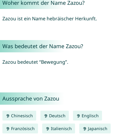
Woher kommt der Name Zazou?
Zazou ist ein Name hebräischer Herkunft.
Was bedeutet der Name Zazou?
Zazou bedeutet “Bewegung”.
Aussprache von Zazou
Chinesisch
Deutsch
Englisch
Französisch
Italienisch
Japanisch