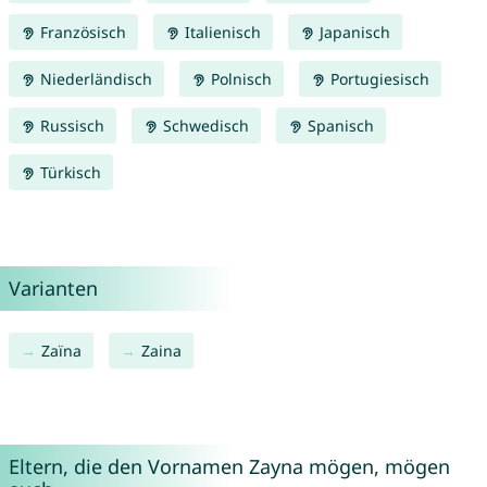
Französisch
Italienisch
Japanisch
Niederländisch
Polnisch
Portugiesisch
Russisch
Schwedisch
Spanisch
Türkisch
Varianten
Zaïna
Zaina
Eltern, die den Vornamen Zayna mögen, mögen