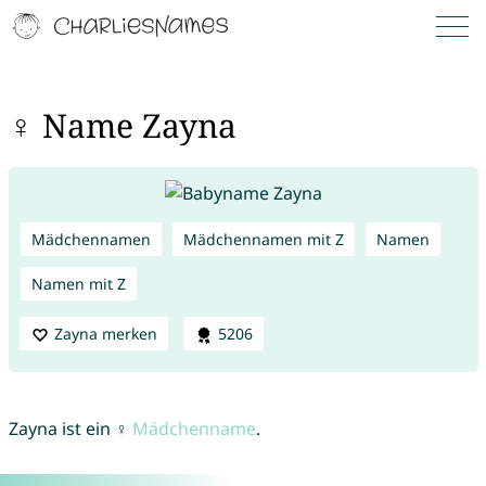
♀ Name Zayna
Mädchennamen
Mädchennamen mit Z
Namen
Namen mit Z
Zayna merken
5206
Zayna ist ein ♀
Mädchenname
.