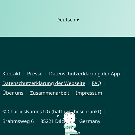
Deutsch ▾
Kontakt
Presse
Datenschutzerklärung der App
Datenschutzerklärung der Webseite
FAQ
Über uns
Zusammenarbeit
Impressum
© CharliesNames UG (haftungsbeschränkt)
Brahmsweg 6
85221 Dachau
Germany