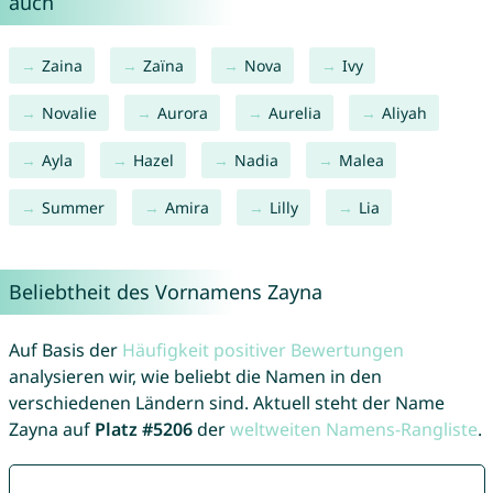
auch
Zaina
Zaïna
Nova
Ivy
Novalie
Aurora
Aurelia
Aliyah
Ayla
Hazel
Nadia
Malea
Summer
Amira
Lilly
Lia
Beliebtheit des Vornamens Zayna
Auf Basis der
Häufigkeit positiver Bewertungen
analysieren wir, wie beliebt die Namen in den
verschiedenen Ländern sind. Aktuell steht der Name
Zayna auf
Platz #5206
der
weltweiten Namens-Rangliste
.