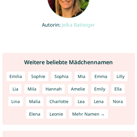
Autorin:
Jelka Batteiger
Weitere beliebte Mädchennamen
Emilia
Sophie
Sophia
Mia
Emma
Lilly
Lia
Mila
Hannah
Amelie
Emily
Ella
Lina
Malia
Charlotte
Lea
Lena
Nora
Elena
Leonie
Mehr Namen →