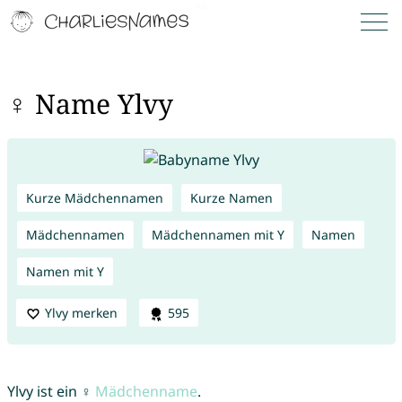
♀ Name Ylvy
Kurze Mädchennamen
Kurze Namen
Mädchennamen
Mädchennamen mit Y
Namen
Namen mit Y
Ylvy merken
595
Ylvy ist ein ♀
Mädchenname
.