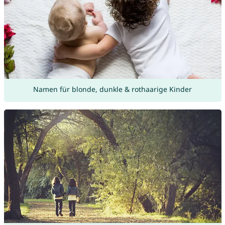
Namen für blonde, dunkle & rothaarige Kinder