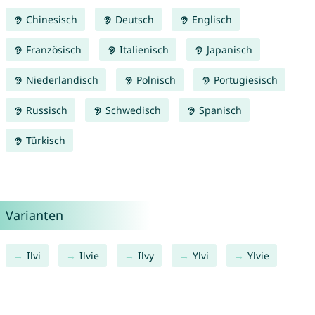
Chinesisch
Deutsch
Englisch
Französisch
Italienisch
Japanisch
Niederländisch
Polnisch
Portugiesisch
Russisch
Schwedisch
Spanisch
Türkisch
Varianten
Ilvi
Ilvie
Ilvy
Ylvi
Ylvie