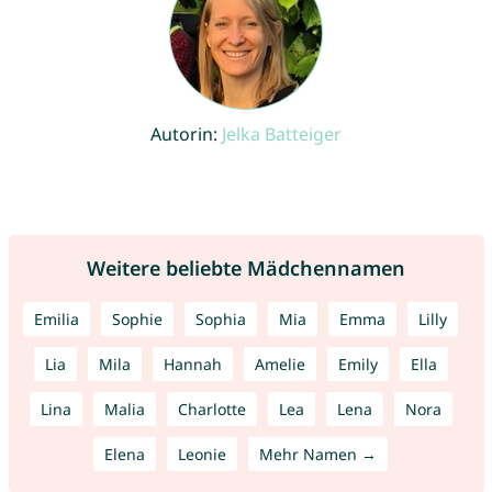
Autorin:
Jelka Batteiger
Weitere beliebte Mädchennamen
Emilia
Sophie
Sophia
Mia
Emma
Lilly
Lia
Mila
Hannah
Amelie
Emily
Ella
Lina
Malia
Charlotte
Lea
Lena
Nora
Elena
Leonie
Mehr Namen →