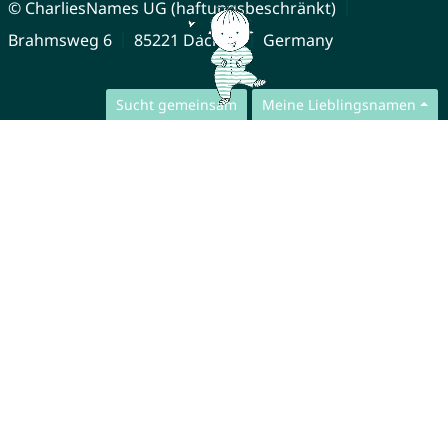
© CharliesNames UG (haftungsbeschränkt)
Brahmsweg 6
85221 Dachau
Germany
Sucht gemeinsam
Meine Lieblingsnamen