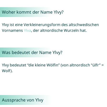
Woher kommt der Name Ylvy?
Ylvy ist eine Verkleinerungsform des altschwedischen
Vornamens
Ylva
, der altnordische Wurzeln hat.
Was bedeutet der Name Ylvy?
Ylvy bedeutet “die kleine Wölfin” (von altnordisch “úlfr” =
Wolf).
Aussprache von Ylvy