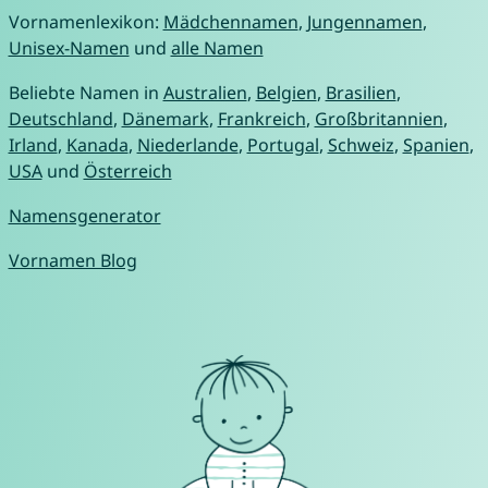
Vornamenlexikon:
Mädchennamen
,
Jungennamen
,
Unisex-Namen
und
alle Namen
Beliebte Namen in
Australien
,
Belgien
,
Brasilien
,
Deutschland
,
Dänemark
,
Frankreich
,
Großbritannien
,
Irland
,
Kanada
,
Niederlande
,
Portugal
,
Schweiz
,
Spanien
,
USA
und
Österreich
Namensgenerator
Vornamen Blog