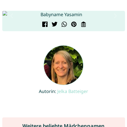
Autorin:
Jelka Batteiger
Weitere beliebte Mädchennamen