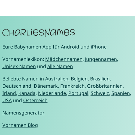
Eure
Babynamen App
für
Android
und
iPhone
Vornamenlexikon:
Mädchennamen
,
Jungennamen
,
Unisex-Namen
und
alle Namen
Beliebte Namen in
Australien
,
Belgien
,
Brasilien
,
Deutschland
,
Dänemark
,
Frankreich
,
Großbritannien
,
Irland
,
Kanada
,
Niederlande
,
Portugal
,
Schweiz
,
Spanien
,
USA
und
Österreich
Namensgenerator
Vornamen Blog