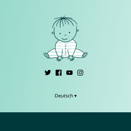
Deutsch ▾