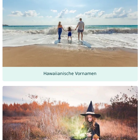
Hawaiianische Vornamen