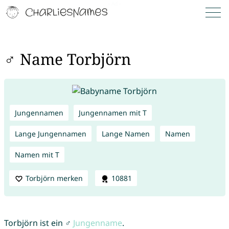
♂ Name Torbjörn
Jungennamen
Jungennamen mit T
Lange Jungennamen
Lange Namen
Namen
Namen mit T
Torbjörn merken
10881
Torbjörn ist ein ♂
Jungenname
.