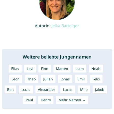
Autorin:
Jelka Batteiger
Weitere beliebte Jungennamen
Elias
Levi
Finn
Matteo
Liam
Noah
Leon
Theo
Julian
Jonas
Emil
Felix
Ben
Louis
Alexander
Lucas
Milo
Jakob
Paul
Henry
Mehr Namen →