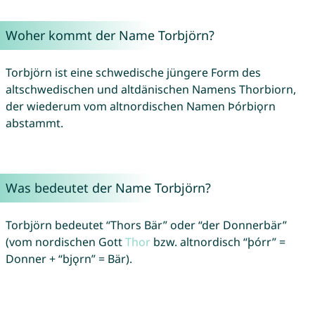
Woher kommt der Name Torbjörn?
Torbjörn ist eine schwedische jüngere Form des
altschwedischen und altdänischen Namens Thorbiorn,
der wiederum vom altnordischen Namen Þórbiǫrn
abstammt.
Was bedeutet der Name Torbjörn?
Torbjörn bedeutet “Thors Bär” oder “der Donnerbär”
(vom nordischen Gott
Thor
bzw. altnordisch “þórr” =
Donner + “bjǫrn” = Bär).