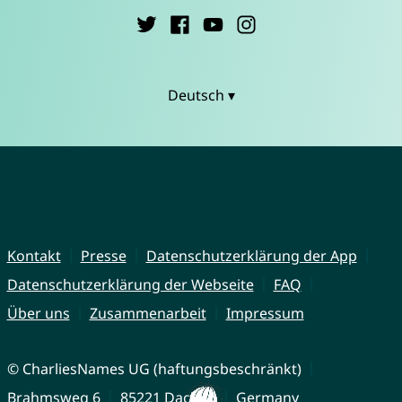
Deutsch ▾
Kontakt
Presse
Datenschutzerklärung der App
Datenschutzerklärung der Webseite
FAQ
Über uns
Zusammenarbeit
Impressum
© CharliesNames UG (haftungsbeschränkt)
Brahmsweg 6
85221 Dachau
Germany