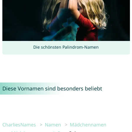
Die schönsten Palindrom-Namen
Diese Vornamen sind besonders beliebt
CharliesNames
Namen
Mädchennamen