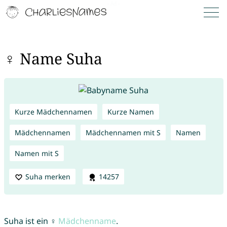
♀ Name Suha
Kurze Mädchennamen
Kurze Namen
Mädchennamen
Mädchennamen mit S
Namen
Namen mit S
Suha merken
14257
Suha ist ein ♀
Mädchenname
.