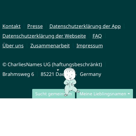
Kontakt
Presse
Datenschutzerklärung der App
Datenschutzerklärung der Webseite
FAQ
Über uns
Zusammenarbeit
Impressum
© CharliesNames UG (haftungsbeschränkt)
Brahmsweg 6
85221 Dachau
Germany
Sucht gemeinsam
Meine Lieblingsnamen