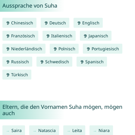
Aussprache von Suha
Chinesisch
Deutsch
Englisch
Französisch
Italienisch
Japanisch
Niederländisch
Polnisch
Portugiesisch
Russisch
Schwedisch
Spanisch
Türkisch
Eltern, die den Vornamen Suha mögen, mögen
auch
Saira
Natascia
Leita
Niara