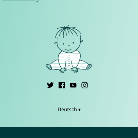
Deutsch ▾