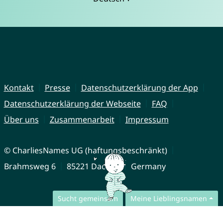
Kontakt
Presse
Datenschutzerklärung der App
Datenschutzerklärung der Webseite
FAQ
Über uns
Zusammenarbeit
Impressum
© CharliesNames UG (haftungsbeschränkt)
Brahmsweg 6
85221 Dachau
Germany
Sucht gemeinsam
Meine Lieblingsnamen