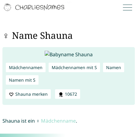
♀ Name Shauna
Mädchennamen
Mädchennamen mit S
Namen
Namen mit S
Shauna merken
10672
Shauna ist ein ♀
Mädchenname
.