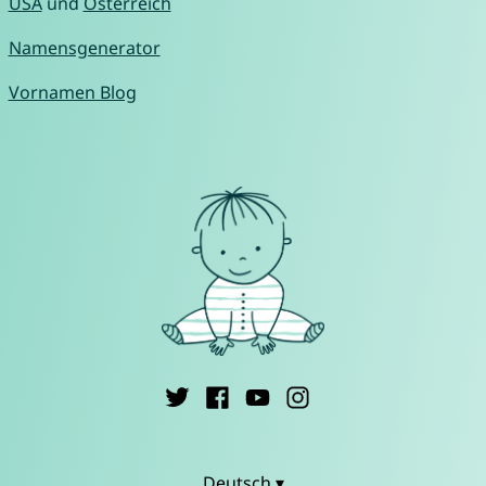
USA
und
Österreich
Namensgenerator
Vornamen Blog
Deutsch ▾