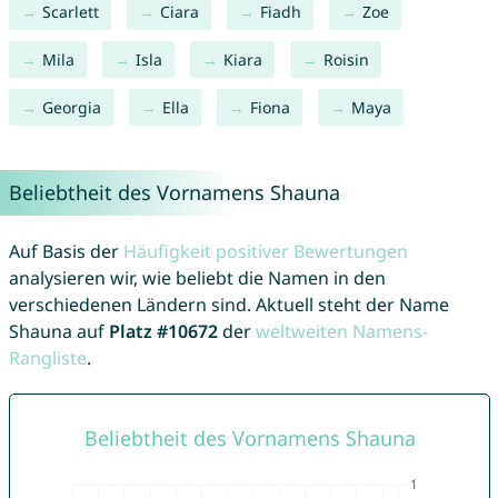
Scarlett
Ciara
Fiadh
Zoe
Mila
Isla
Kiara
Roisin
Georgia
Ella
Fiona
Maya
Beliebtheit des Vornamens Shauna
Auf Basis der
Häufigkeit positiver Bewertungen
analysieren wir, wie beliebt die Namen in den
verschiedenen Ländern sind. Aktuell steht der Name
Shauna auf
Platz #10672
der
weltweiten Namens-
Rangliste
.