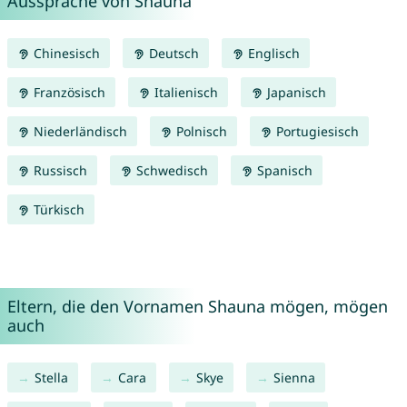
Aussprache von Shauna
Chinesisch
Deutsch
Englisch
Französisch
Italienisch
Japanisch
Niederländisch
Polnisch
Portugiesisch
Russisch
Schwedisch
Spanisch
Türkisch
Eltern, die den Vornamen Shauna mögen, mögen
auch
Stella
Cara
Skye
Sienna