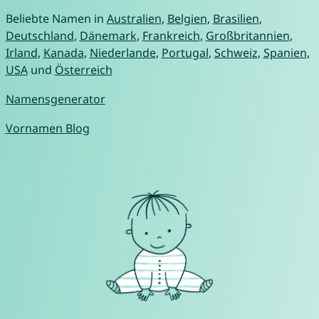
Beliebte Namen in
Australien
,
Belgien
,
Brasilien
,
Deutschland
,
Dänemark
,
Frankreich
,
Großbritannien
,
Irland
,
Kanada
,
Niederlande
,
Portugal
,
Schweiz
,
Spanien
,
USA
und
Österreich
Namensgenerator
Vornamen Blog