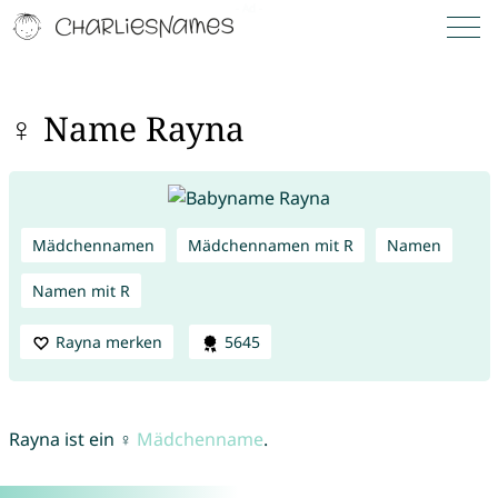
♀ Name Rayna
Mädchennamen
Mädchennamen mit R
Namen
Namen mit R
Rayna merken
5645
Rayna ist ein ♀
Mädchenname
.