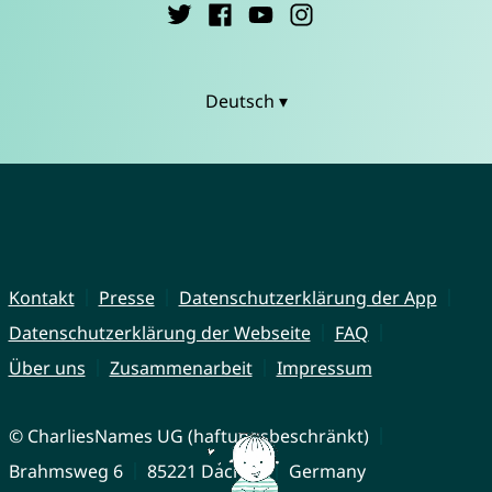
Deutsch ▾
Kontakt
Presse
Datenschutzerklärung der App
Datenschutzerklärung der Webseite
FAQ
Über uns
Zusammenarbeit
Impressum
© CharliesNames UG (haftungsbeschränkt)
Brahmsweg 6
85221 Dachau
Germany