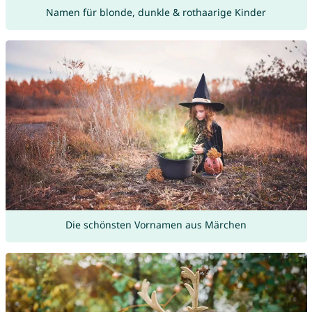
Namen für blonde, dunkle & rothaarige Kinder
Die schönsten Vornamen aus Märchen