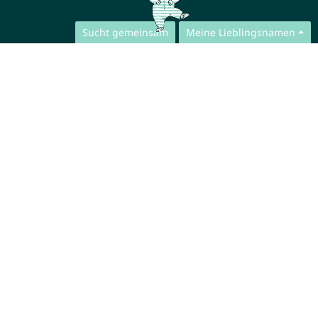
Sucht gemeinsam
Meine Lieblingsnamen