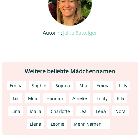
Autorin:
Jelka Batteiger
Weitere beliebte Mädchennamen
Emilia
Sophie
Sophia
Mia
Emma
Lilly
Lia
Mila
Hannah
Amelie
Emily
Ella
Lina
Malia
Charlotte
Lea
Lena
Nora
Elena
Leonie
Mehr Namen →