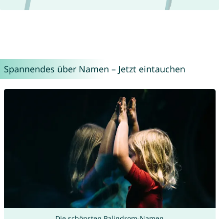
Spannendes über Namen – Jetzt eintauchen
Die schönsten Palindrom-Namen