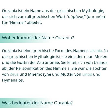
Ourania ist ein Name aus der griechischen Mythologie,
der sich vom altgriechischen Wort “οὐρᾰνός” (ouranós)
für “Himmel” ableitet.
Woher kommt der Name Ourania?
Ourania ist eine griechische Form des Namens
Urania
. In
der griechischen Mythologie ist sie eine der neun Musen
und die Göttin der Astronomie. Sie leitet sich von Uranos
ab, der Personifikation des Himmels. Sie war die Tochter
von
Zeus
und Mnemosyne und Mutter von
Linos
und
Hymenaios.
Was bedeutet der Name Ourania?