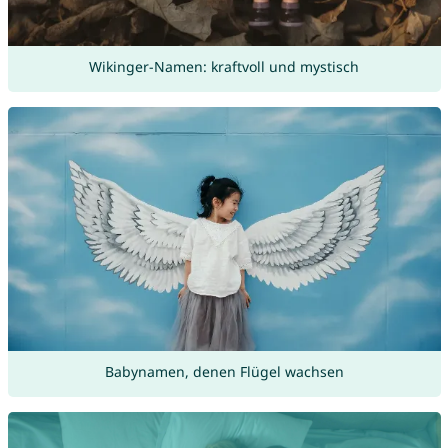
Wikinger-Namen: kraftvoll und mystisch
Babynamen, denen Flügel wachsen