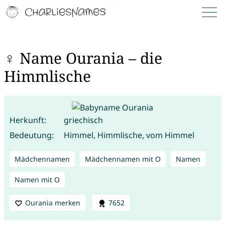
♀ Name Ourania – die
Himmlische
Herkunft:
griechisch
Bedeutung:
Himmel, Himmlische, vom Himmel
Mädchennamen
Mädchennamen mit O
Namen
Namen mit O
Ourania merken
7652