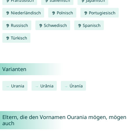
Französisch
Italienisch
Japanisch
Niederländisch
Polnisch
Portugiesisch
Russisch
Schwedisch
Spanisch
Türkisch
Varianten
Urania
Urânia
Úranía
Eltern, die den Vornamen Ourania mögen, mögen
auch