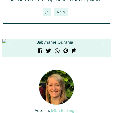
Ja
Nein
Autorin:
Jelka Batteiger