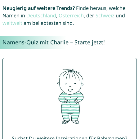
Neugierig auf weitere Trends?
Finde heraus, welche
Namen in
Deutschland
,
Österreich
, der
Schweiz
und
weltweit
am beliebtesten sind.
Namens-Quiz mit Charlie – Starte jetzt!
Suchst Du weitere Inspirationen für Babynamen?