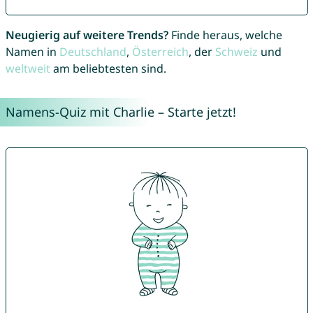
Neugierig auf weitere Trends?
Finde heraus, welche
Namen in
Deutschland
,
Österreich
, der
Schweiz
und
weltweit
am beliebtesten sind.
Namens-Quiz mit Charlie – Starte jetzt!