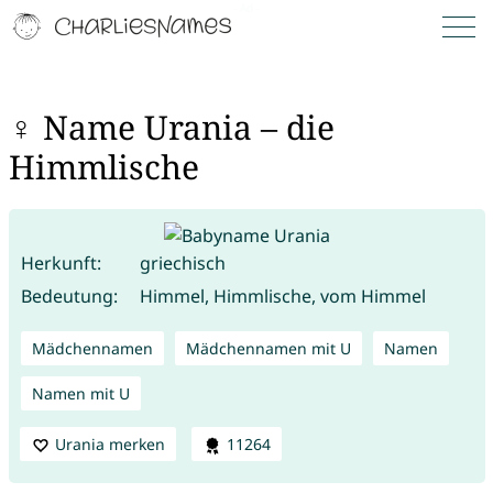
♀ Name Urania – die
Himmlische
Herkunft:
griechisch
Bedeutung:
Himmel, Himmlische, vom Himmel
Mädchennamen
Mädchennamen mit U
Namen
Namen mit U
Urania merken
11264