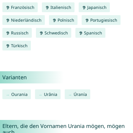
Französisch
Italienisch
Japanisch
Niederländisch
Polnisch
Portugiesisch
Russisch
Schwedisch
Spanisch
Türkisch
Varianten
Ourania
Urânia
Úranía
Eltern, die den Vornamen Urania mögen, mögen
auch