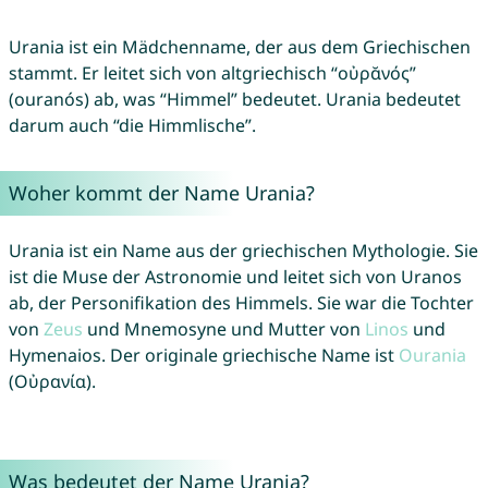
Urania ist ein Mädchenname, der aus dem Griechischen
stammt. Er leitet sich von altgriechisch “οὐρᾰνός”
(ouranós) ab, was “Himmel” bedeutet. Urania bedeutet
darum auch “die Himmlische”.
Woher kommt der Name Urania?
Urania ist ein Name aus der griechischen Mythologie. Sie
ist die Muse der Astronomie und leitet sich von Uranos
ab, der Personifikation des Himmels. Sie war die Tochter
von
Zeus
und Mnemosyne und Mutter von
Linos
und
Hymenaios. Der originale griechische Name ist
Ourania
(Οὐρανία).
Was bedeutet der Name Urania?