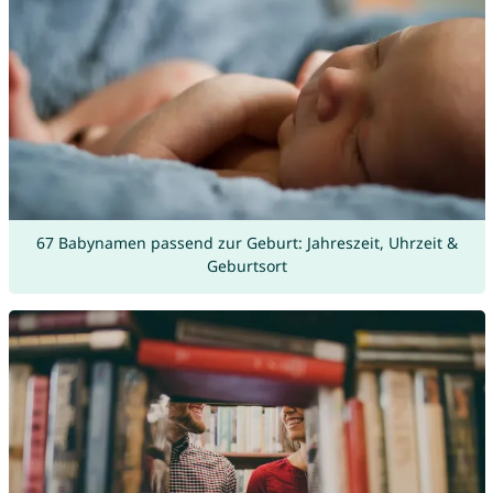
67 Babynamen passend zur Geburt: Jahreszeit, Uhrzeit &
Geburtsort