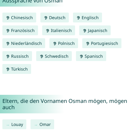
Aussprache von Osman
Chinesisch
Deutsch
Englisch
Französisch
Italienisch
Japanisch
Niederländisch
Polnisch
Portugiesisch
Russisch
Schwedisch
Spanisch
Türkisch
Eltern, die den Vornamen Osman mögen, mögen
auch
Louay
Omar