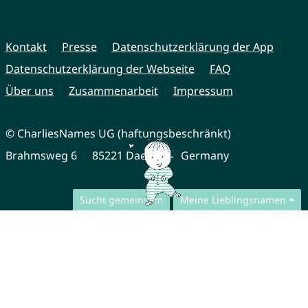
Kontakt
Presse
Datenschutzerklärung der App
Datenschutzerklärung der Webseite
FAQ
Über uns
Zusammenarbeit
Impressum
© CharliesNames UG (haftungsbeschränkt)
Brahmsweg 6
85221 Dachau
Germany
Sucht gemeinsam
Meine Lieblingsnamen