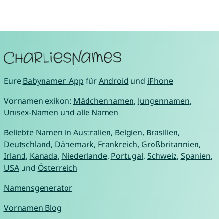
Eure
Babynamen App
für
Android
und
iPhone
Vornamenlexikon:
Mädchennamen
,
Jungennamen
,
Unisex-Namen
und
alle Namen
Beliebte Namen in
Australien
,
Belgien
,
Brasilien
,
Deutschland
,
Dänemark
,
Frankreich
,
Großbritannien
,
Irland
,
Kanada
,
Niederlande
,
Portugal
,
Schweiz
,
Spanien
,
USA
und
Österreich
Namensgenerator
Vornamen Blog