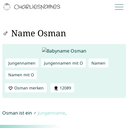
♂ Name Osman
Jungennamen
Jungennamen mit O
Namen
Namen mit O
Osman merken
12089
Osman ist ein ♂
Jungenname
.