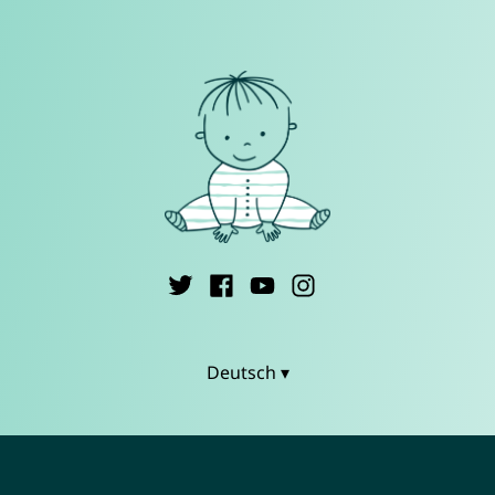
Deutsch ▾