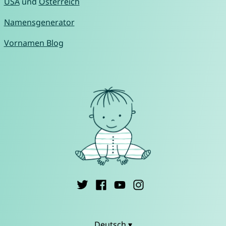
USA
und
Österreich
Namensgenerator
Vornamen Blog
Deutsch ▾