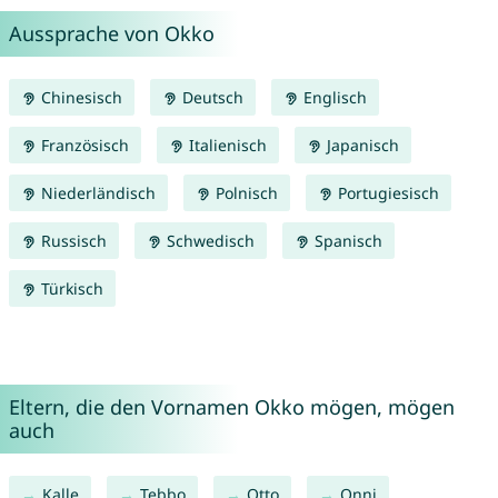
Aussprache von Okko
Chinesisch
Deutsch
Englisch
Französisch
Italienisch
Japanisch
Niederländisch
Polnisch
Portugiesisch
Russisch
Schwedisch
Spanisch
Türkisch
Eltern, die den Vornamen Okko mögen, mögen
auch
Kalle
Tebbo
Otto
Onni