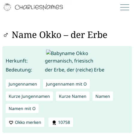
♂ Name Okko – der Erbe
Herkunft:
germanisch, friesisch
Bedeutung:
der Erbe, der (reiche) Erbe
Jungennamen
Jungennamen mit O
Kurze Jungennamen
Kurze Namen
Namen
Namen mit O
Okko merken
10758