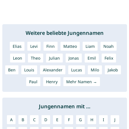
Weitere beliebte Jungennamen
Elias
Levi
Finn
Matteo
Liam
Noah
Leon
Theo
Julian
Jonas
Emil
Felix
Ben
Louis
Alexander
Lucas
Milo
Jakob
Paul
Henry
Mehr Namen →
Jungennamen mit ...
A
B
C
D
E
F
G
H
I
J