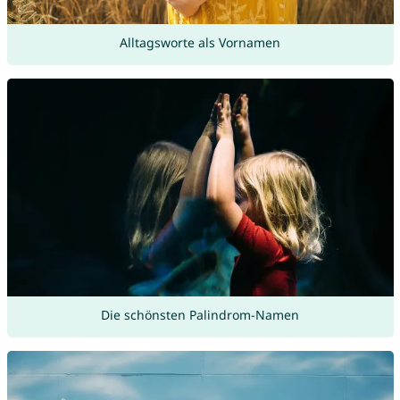
Alltagsworte als Vornamen
Die schönsten Palindrom-Namen