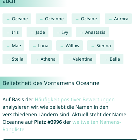
auch
Oceane
Océanne
Océane
Aurora
Iris
Jade
Ivy
Anastasia
Mae
Luna
Willow
Sienna
Stella
Athena
Valentina
Bella
Beliebtheit des Vornamens Oceanne
Auf Basis der
Häufigkeit positiver Bewertungen
analysieren wir, wie beliebt die Namen in den
verschiedenen Ländern sind. Aktuell steht der Name
Oceanne auf
Platz #3996
der
weltweiten Namens-
Rangliste
.