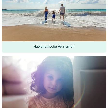
Hawaiianische Vornamen