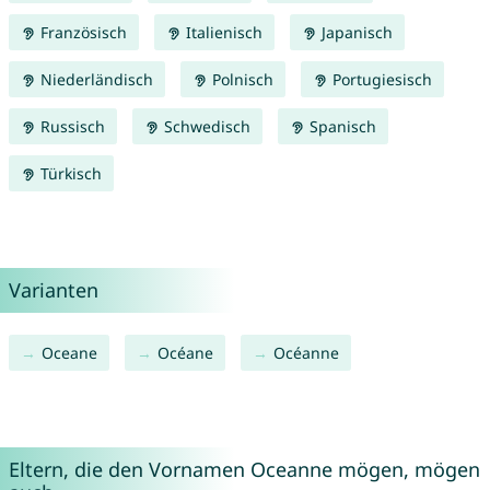
Französisch
Italienisch
Japanisch
Niederländisch
Polnisch
Portugiesisch
Russisch
Schwedisch
Spanisch
Türkisch
Varianten
Oceane
Océane
Océanne
Eltern, die den Vornamen Oceanne mögen, mögen