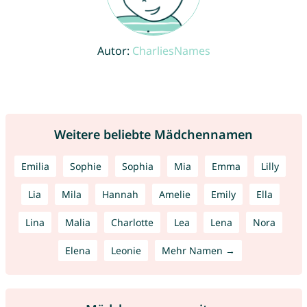
Autor:
CharliesNames
Weitere beliebte Mädchennamen
Emilia
Sophie
Sophia
Mia
Emma
Lilly
Lia
Mila
Hannah
Amelie
Emily
Ella
Lina
Malia
Charlotte
Lea
Lena
Nora
Elena
Leonie
Mehr Namen →