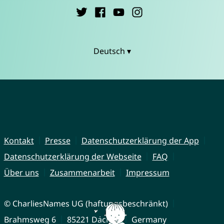
Deutsch ▾
Kontakt
Presse
Datenschutzerklärung der App
Datenschutzerklärung der Webseite
FAQ
Über uns
Zusammenarbeit
Impressum
© CharliesNames UG (haftungsbeschränkt)
Brahmsweg 6
85221 Dachau
Germany