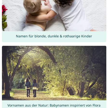
Namen für blonde, dunkle & rothaarige Kinder
Vornamen aus der Natur: Babynamen inspiriert von Flora