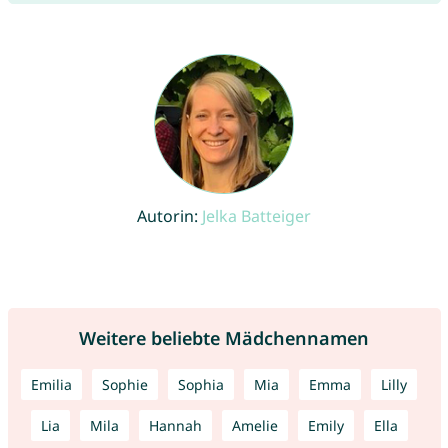
Autorin:
Jelka Batteiger
Weitere beliebte Mädchennamen
Emilia
Sophie
Sophia
Mia
Emma
Lilly
Lia
Mila
Hannah
Amelie
Emily
Ella