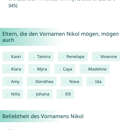
345)
Eltern, die den Vornamen Nikol mögen, mögen
auch
Kaori
Tamira
Penelope
Vivienne
Klara
Myra
Caya
Madeline
Amy
Dorothea
Nova
Ida
Nilla
Johana
Elli
Beliebtheit des Vornamens Nikol