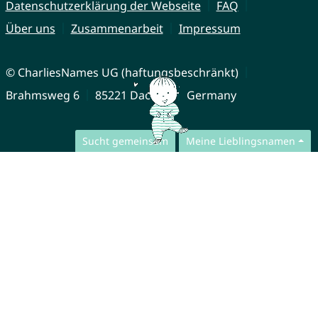
Datenschutzerklärung der Webseite
FAQ
Über uns
Zusammenarbeit
Impressum
© CharliesNames UG (haftungsbeschränkt)
Brahmsweg 6
85221 Dachau
Germany
Sucht gemeinsam
Meine Lieblingsnamen