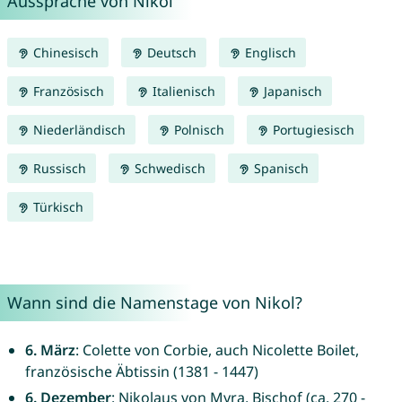
Aussprache von Nikol
Chinesisch
Deutsch
Englisch
Französisch
Italienisch
Japanisch
Niederländisch
Polnisch
Portugiesisch
Russisch
Schwedisch
Spanisch
Türkisch
Wann sind die Namenstage von Nikol?
6. März
: Colette von Corbie, auch Nicolette Boilet,
französische Äbtissin (1381 - 1447)
6. Dezember
: Nikolaus von Myra, Bischof (ca. 270 -