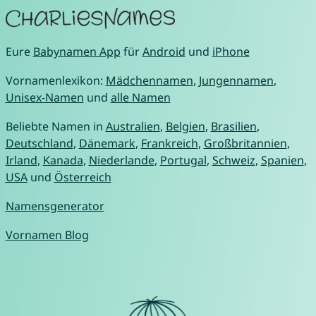
Eure
Babynamen App
für
Android
und
iPhone
Vornamenlexikon:
Mädchennamen
,
Jungennamen
,
Unisex-Namen
und
alle Namen
Beliebte Namen in
Australien
,
Belgien
,
Brasilien
,
Deutschland
,
Dänemark
,
Frankreich
,
Großbritannien
,
Irland
,
Kanada
,
Niederlande
,
Portugal
,
Schweiz
,
Spanien
,
USA
und
Österreich
Namensgenerator
Vornamen Blog