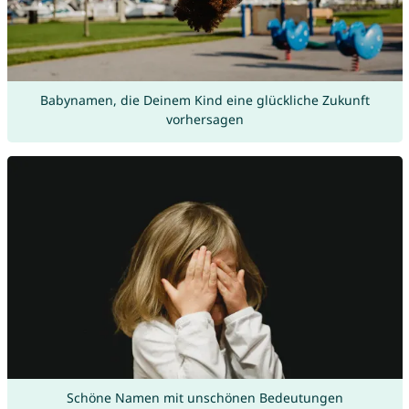
Babynamen, die Deinem Kind eine glückliche Zukunft
vorhersagen
Schöne Namen mit unschönen Bedeutungen