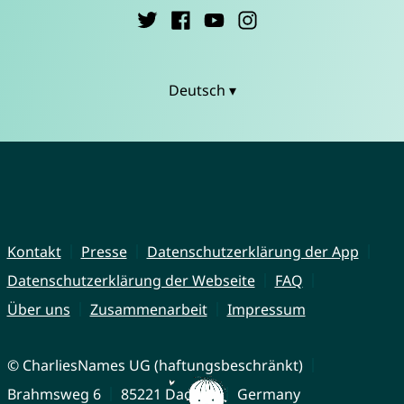
Deutsch ▾
Kontakt
Presse
Datenschutzerklärung der App
Datenschutzerklärung der Webseite
FAQ
Über uns
Zusammenarbeit
Impressum
© CharliesNames UG (haftungsbeschränkt)
Brahmsweg 6
85221 Dachau
Germany