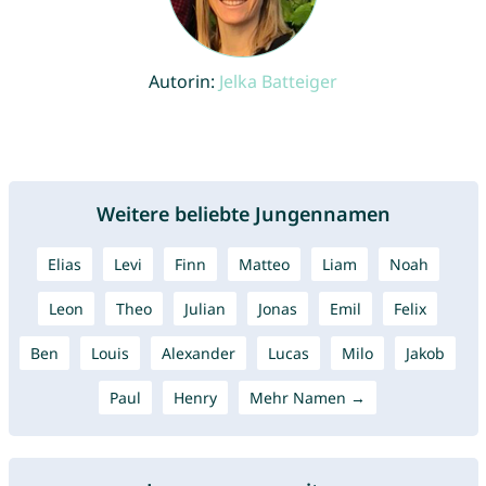
Autorin:
Jelka Batteiger
Weitere beliebte Jungennamen
Elias
Levi
Finn
Matteo
Liam
Noah
Leon
Theo
Julian
Jonas
Emil
Felix
Ben
Louis
Alexander
Lucas
Milo
Jakob
Paul
Henry
Mehr Namen →