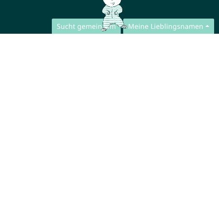
Sucht gemeinsam
Meine Lieblingsnamen