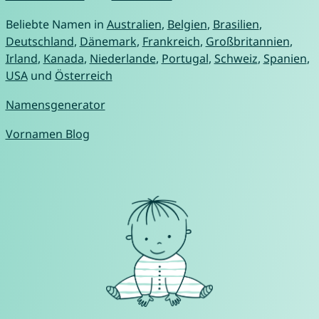
Beliebte Namen in
Australien
,
Belgien
,
Brasilien
,
Deutschland
,
Dänemark
,
Frankreich
,
Großbritannien
,
Irland
,
Kanada
,
Niederlande
,
Portugal
,
Schweiz
,
Spanien
,
USA
und
Österreich
Namensgenerator
Vornamen Blog