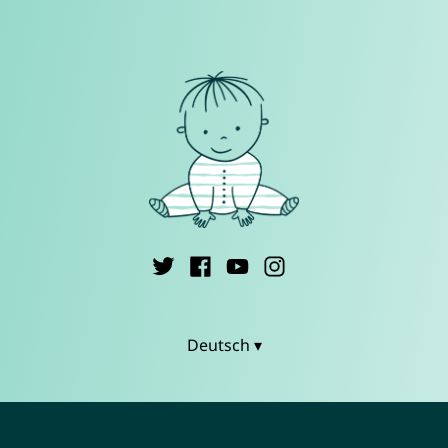
Deutsch ▾