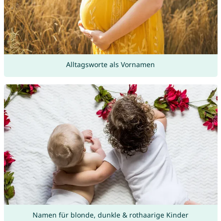
Alltagsworte als Vornamen
Namen für blonde, dunkle & rothaarige Kinder