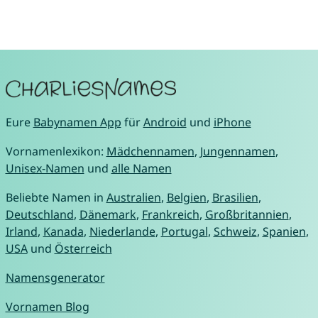
Eure
Babynamen App
für
Android
und
iPhone
Vornamenlexikon:
Mädchennamen
,
Jungennamen
,
Unisex-Namen
und
alle Namen
Beliebte Namen in
Australien
,
Belgien
,
Brasilien
,
Deutschland
,
Dänemark
,
Frankreich
,
Großbritannien
,
Irland
,
Kanada
,
Niederlande
,
Portugal
,
Schweiz
,
Spanien
,
USA
und
Österreich
Namensgenerator
Vornamen Blog