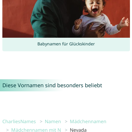
Babynamen für Glückskinder
Diese Vornamen sind besonders beliebt
CharliesNames
Namen
Mädchennamen
Mädchennamen mit N
Nevada