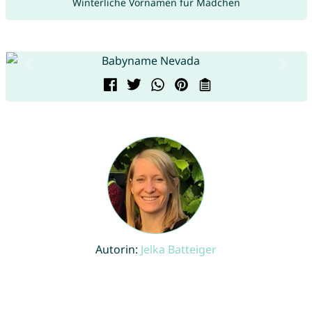
Winterliche Vornamen für Mädchen
Autorin:
Jelka Batteiger