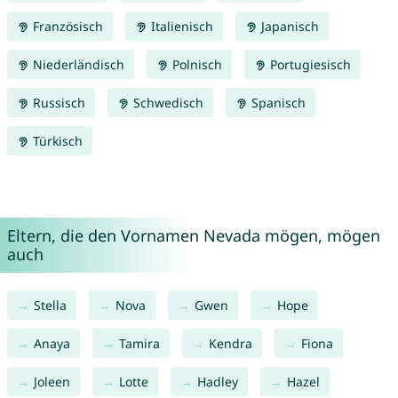
Französisch
Italienisch
Japanisch
Niederländisch
Polnisch
Portugiesisch
Russisch
Schwedisch
Spanisch
Türkisch
Eltern, die den Vornamen Nevada mögen, mögen
auch
Stella
Nova
Gwen
Hope
Anaya
Tamira
Kendra
Fiona
Joleen
Lotte
Hadley
Hazel