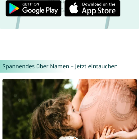
Spannendes über Namen – Jetzt eintauchen