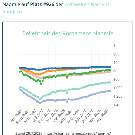
Naomie auf
Platz #926
der
weltweiten Namens-
Rangliste
.