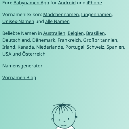
Eure
Babynamen App
für
Android
und
iPhone
Vornamenlexikon:
Mädchennamen
,
Jungennamen
,
Unisex-Namen
und
alle Namen
Beliebte Namen in
Australien
,
Belgien
,
Brasilien
,
Deutschland
,
Dänemark
,
Frankreich
,
Großbritannien
,
Irland
,
Kanada
,
Niederlande
,
Portugal
,
Schweiz
,
Spanien
,
USA
und
Österreich
Namensgenerator
Vornamen Blog