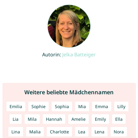
Autorin:
Jelka Batteiger
Weitere beliebte Mädchennamen
Emilia
Sophie
Sophia
Mia
Emma
Lilly
Lia
Mila
Hannah
Amelie
Emily
Ella
Lina
Malia
Charlotte
Lea
Lena
Nora