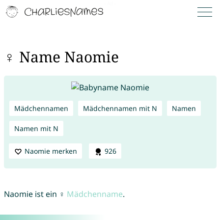
♀ Name Naomie
Mädchennamen
Mädchennamen mit N
Namen
Namen mit N
Naomie merken
926
Naomie ist ein ♀
Mädchenname
.