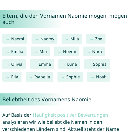
Eltern, die den Vornamen Naomie mögen, mögen
auch
Naomi
Naomy
Mila
Zoe
Emilia
Mia
Noemi
Nora
Olivia
Emma
Luna
Sophia
Ella
Isabella
Sophie
Noah
Beliebtheit des Vornamens Naomie
Auf Basis der
Häufigkeit positiver Bewertungen
analysieren wir, wie beliebt die Namen in den
verschiedenen Ländern sind. Aktuell steht der Name