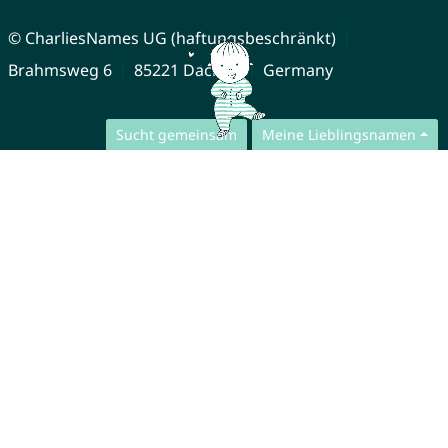
© CharliesNames UG (haftungsbeschränkt)
Brahmsweg 6
85221 Dachau
Germany
Sucht gemeinsam
Meine Lieblingsnamen