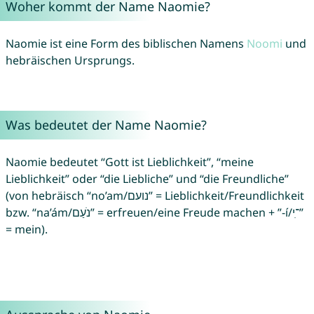
Woher kommt der Name Naomie?
Naomie ist eine Form des biblischen Namens
Noomi
und
hebräischen Ursprungs.
Was bedeutet der Name Naomie?
Naomie bedeutet “Gott ist Lieblichkeit”, “meine
Lieblichkeit” oder “die Liebliche” und “die Freundliche”
(von hebräisch “no’am/נועם‎” = Lieblichkeit/Freundlichkeit
bzw. “na’ám/נֹעַם” = erfreuen/eine Freude machen + ‎”-í/־ִי”
= mein).