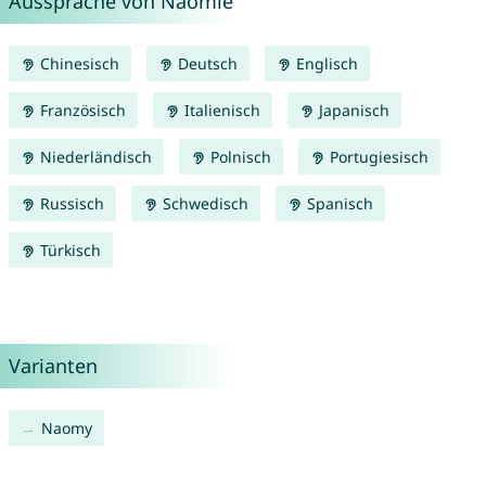
Aussprache von Naomie
Chinesisch
Deutsch
Englisch
Französisch
Italienisch
Japanisch
Niederländisch
Polnisch
Portugiesisch
Russisch
Schwedisch
Spanisch
Türkisch
Varianten
Naomy