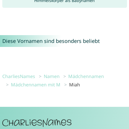
Himmelskörper als Babynamen
Diese Vornamen sind besonders beliebt
CharliesNames
Namen
Mädchennamen
Mädchennamen mit M
Miah