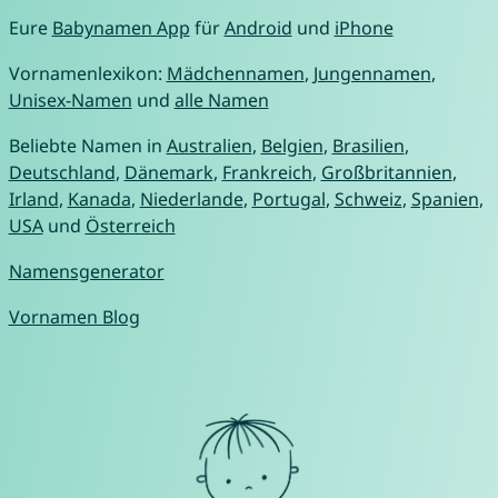
Eure
Babynamen App
für
Android
und
iPhone
Vornamenlexikon:
Mädchennamen
,
Jungennamen
,
Unisex-Namen
und
alle Namen
Beliebte Namen in
Australien
,
Belgien
,
Brasilien
,
Deutschland
,
Dänemark
,
Frankreich
,
Großbritannien
,
Irland
,
Kanada
,
Niederlande
,
Portugal
,
Schweiz
,
Spanien
,
USA
und
Österreich
Namensgenerator
Vornamen Blog