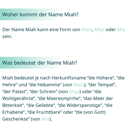
Woher kommt der Name Miah?
Der Name Miah kann eine Form von
Maia
,
Miya
oder
Mia
sein.
Was bedeutet der Name Miah?
Miah bedeutet je nach Herkunftsname “die Höhere”, “die
Hehre” und “die Hebamme” (von
Maia
), “der Tempel”,
“der Palast”, “der Schrein” (von
Miya
) oder “die
Wohlgenährte”, “die Meeresmyrrhe”, “das Meer der
Bitterkeit”, “die Geliebte”, “die Widerspenstige”, “die
Erhabene”, “die Fruchtbare” oder “die (von Gott)
Geschenkte” (von
Mia
).