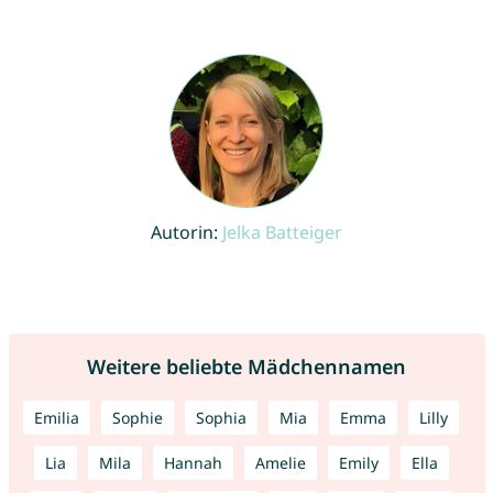
Autorin:
Jelka Batteiger
Weitere beliebte Mädchennamen
Emilia
Sophie
Sophia
Mia
Emma
Lilly
Lia
Mila
Hannah
Amelie
Emily
Ella