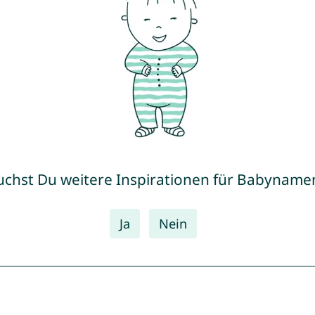
uchst Du weitere Inspirationen für Babyname
Ja
Nein