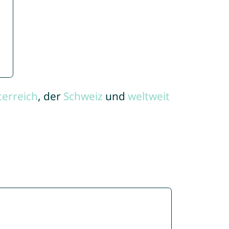
terreich
, der
Schweiz
und
weltweit