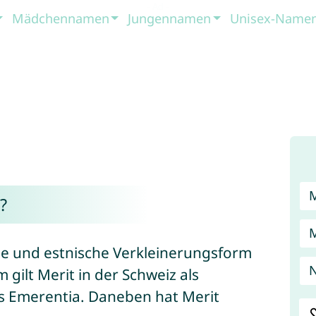
Mädchennamen
Jungennamen
Unisex-Name
?
che und estnische Verkleinerungsform
 gilt Merit in der Schweiz als
s Emerentia. Daneben hat Merit