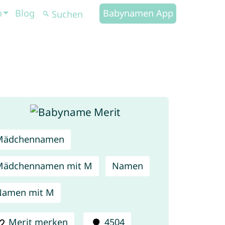
n
Blog
Babynamen App
Mädchennamen
Mädchennamen mit M
Namen
Namen mit M
Merit merken
4504