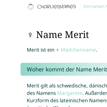
Vornamen
♀ Name Merit
Merit ist ein ♀
Mädchenname
.
Woher kommt der Name Merit
Merit gilt als schwedische, dänis
des Namens
Margarete
. Außerdem
Kurzform des lateinischen Namen