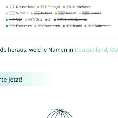
de heraus, welche Namen in
Deutschland
,
Ös
e jetzt!