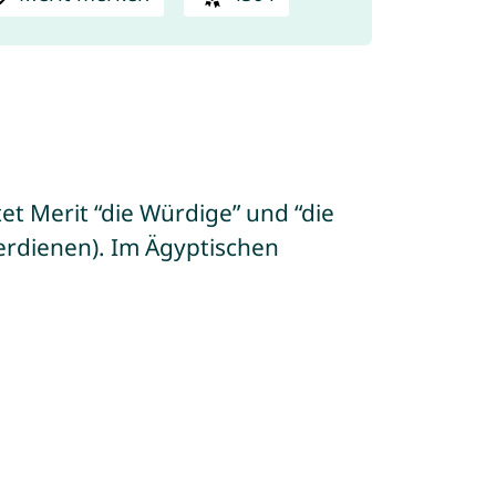
t Merit “die Würdige” und “die
verdienen). Im Ägyptischen